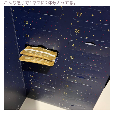
こんな感じで1マスに2杯分入ってる。