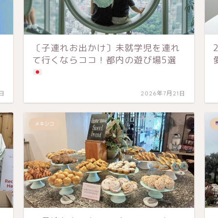
〔子連れお出かけ〕未就学児を連れ
て行くならココ！都内の遊び場5選
1日
2026年7月21日
メキシコ