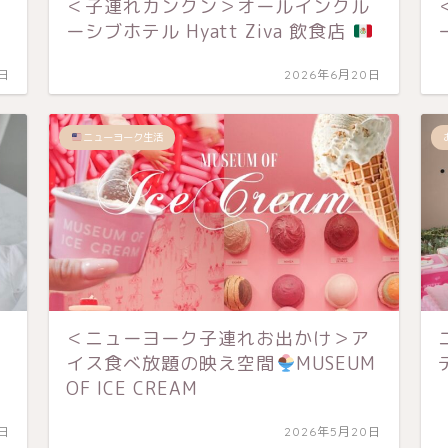
＜子連れカンクン＞オールインクル
ーシブホテル Hyatt Ziva 飲食店
1日
2026年6月20日
ニューヨーク生活
＜ニューヨーク子連れお出かけ＞ア
イス食べ放題の映え空間
MUSEUM
OF ICE CREAM
0日
2026年5月20日