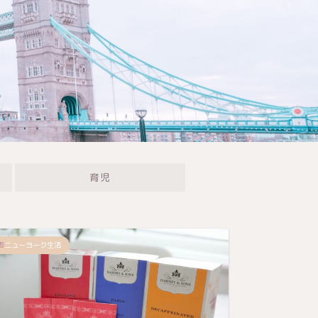
育児
ニューヨーク生活
ニューヨ