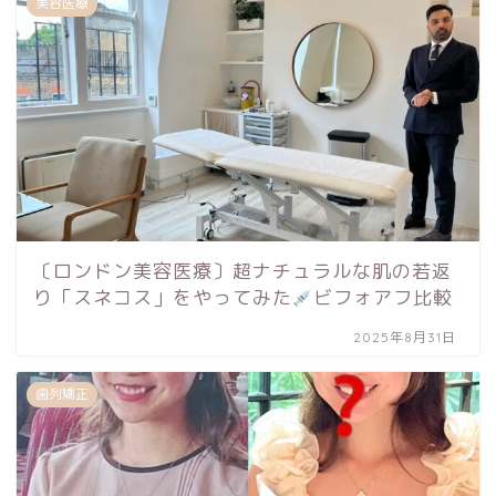
美容医療
〔ロンドン美容医療〕超ナチュラルな肌の若返
り「スネコス」をやってみた
ビフォアフ比較
2025年8月31日
歯列矯正