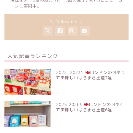
ークに帯同中。
＼ Follow me ／
人気記事ランキング
1
2022−2023年
ロンドンの可愛く
て美味しいばらまき土産7選
2
2025-2026年
ロンドンの可愛く
て美味しいばらまき土産6選