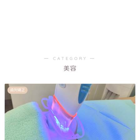
― CATEGORY ―
美容
歯列矯正