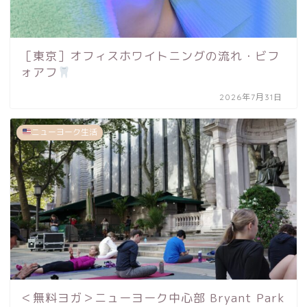
［東京］オフィスホワイトニングの流れ・ビフ
ォアフ
2026年7月31日
ニューヨーク生活
＜無料ヨガ＞ニューヨーク中心部 Bryant Park