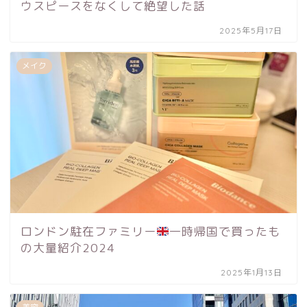
ウスピースをなくして絶望した話
2025年5月17日
メイク
ロンドン駐在ファミリー
一時帰国で買ったも
の大量紹介2024
2025年1月13日