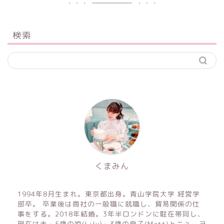
検索
くまみん
1994年8月生まれ。東京都出身。青山学院大学 経営学
部卒。 卒業後は商社の一般職に就職し、貿易関係の仕
事をする。2018年結婚。3年半ロンドンに駐在帯同し、
現在は夫・5歳の娘(Lily)・3歳の息子(Matt)とニューヨ