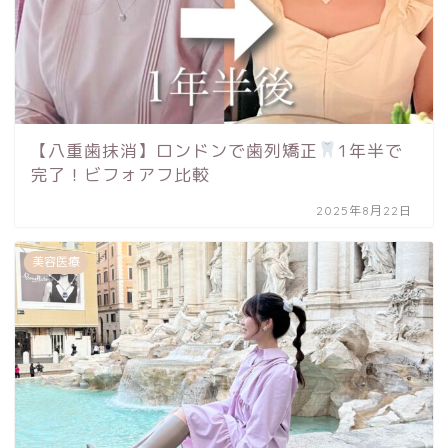
【八重歯抹消】ロンドンで歯列矯正
1年半で
完了！ビフォアフ比較
2025年8月22日
美容医療