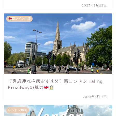
2025年8月22日
ロンドン生活
〔家族連れ住居おすすめ〕西ロンドン Ealing
Broadwayの魅力
2025年8月17日
ロンドン観光