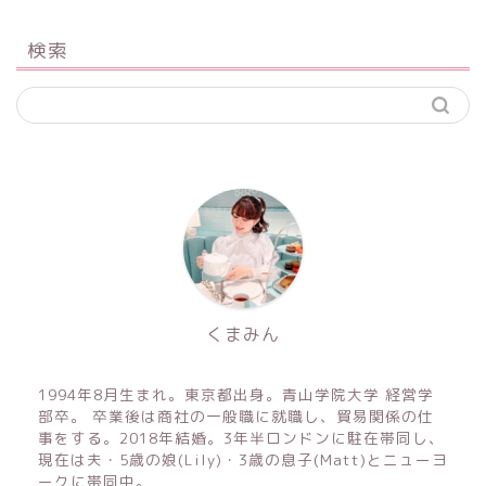
検索
くまみん
1994年8月生まれ。東京都出身。青山学院大学 経営学
部卒。 卒業後は商社の一般職に就職し、貿易関係の仕
事をする。2018年結婚。3年半ロンドンに駐在帯同し、
現在は夫・5歳の娘(Lily)・3歳の息子(Matt)とニューヨ
ークに帯同中。