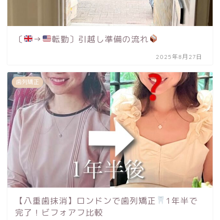
〔
→
転勤〕引越し準備の流れ
2025年8月27日
歯列矯正
【八重歯抹消】ロンドンで歯列矯正
1年半で
完了！ビフォアフ比較