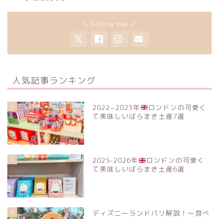
＼ Follow me ／
人気記事ランキング
1
2022−2023年
ロンドンの可愛く
て美味しいばらまき土産7選
2
2025-2026年
ロンドンの可愛く
て美味しいばらまき土産6選
3
ディズニーランドパリ解説！〜食べ