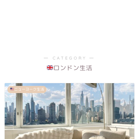
― CATEGORY ―
ロンドン生活
ニューヨーク生活