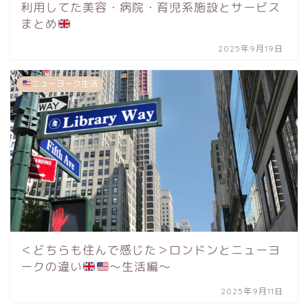
利用してた美容・病院・育児系施設とサービス
まとめ
2025年9月19日
ニューヨーク生活
＜どちらも住んで感じた＞ロンドンとニューヨ
ークの違い
〜生活編〜
2025年9月11日