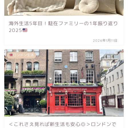
海外生活5年目！駐在ファミリーの1年振り返り
2025
2026年1月11日
ロンドン生活
＜これさえ見れば新生活も安心◎＞ロンドンで