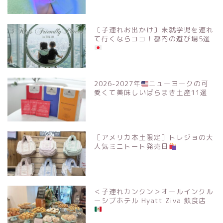
〔子連れお出かけ〕未就学児を連れ
て行くならココ！都内の遊び場5選
2026-2027年
ニューヨークの可
愛くて美味しいばらまき土産11選
［アメリカ本土限定］トレジョの大
人気ミニトート発売日
＜子連れカンクン＞オールインクル
ーシブホテル Hyatt Ziva 飲食店