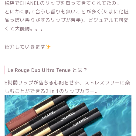
税店でCHANELのリップを買ってきてくれてたの。
とにかく肌に合うし香りも無いことが多く(たまに化粧
品っぽい香りがするリップが苦手)、ビジュアルも可愛
くて大優勝。。。
紹介していきます
Le Rouge Duo Ultra Tenue とは？
8時間リップが落ちる心配をせず、ストレスフリーに楽
しむことができる2 in 1のリップカラー。