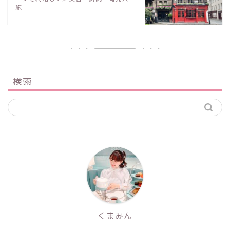
施...
検索
くまみん