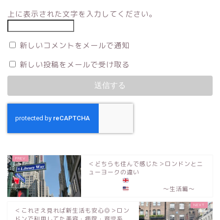
上に表示された文字を入力してください。
新しいコメントをメールで通知
新しい投稿をメールで受け取る
＜どちらも住んで感じた＞ロンドンとニ
ューヨークの違い
〜生活編〜
＜これさえ見れば新生活も安心◎＞ロン
ドンで利用してた美容・病院・育児系