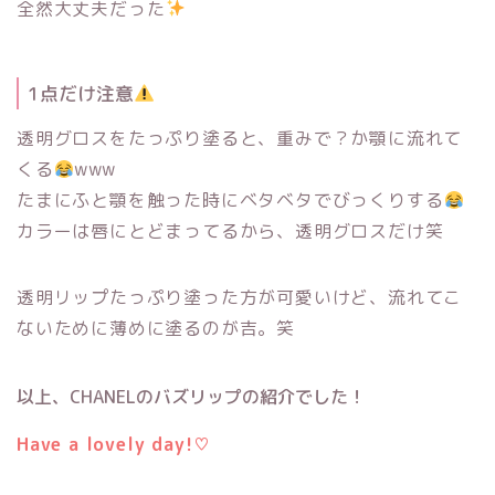
全然大丈夫だった
1点だけ注意
透明グロスをたっぷり塗ると、重みで？か顎に流れて
くる
www
たまにふと顎を触った時にベタベタでびっくりする
カラーは唇にとどまってるから、透明グロスだけ笑
透明リップたっぷり塗った方が可愛いけど、流れてこ
ないために薄めに塗るのが吉。笑
以上、CHANELのバズリップの紹介でした！
Have a lovely day!♡