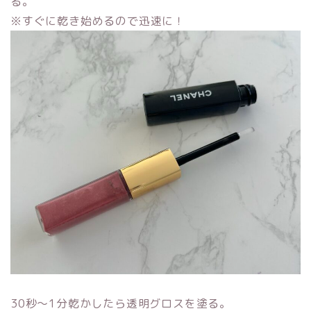
る。
※すぐに乾き始めるので迅速に！
30秒〜1分乾かしたら透明グロスを塗る。