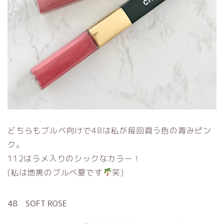
どちらもブルベ向けで48は私が毎回買う色の青みピン
ク。
112はラメ入りのシックなカラー！
(私は地黒のブルベ夏です
笑)
48 SOFT ROSE