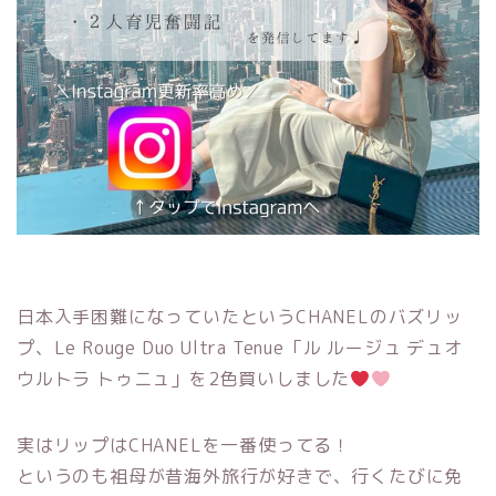
日本入手困難になっていたというCHANELのバズリッ
プ、Le Rouge Duo Ultra Tenue「ル ルージュ デュオ
ウルトラ トゥニュ」を2色買いしました
実はリップはCHANELを一番使ってる！
というのも祖母が昔海外旅行が好きで、行くたびに免