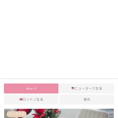
New !!!
ニューヨーク生活
ロンドン生活
育児
クリスマス