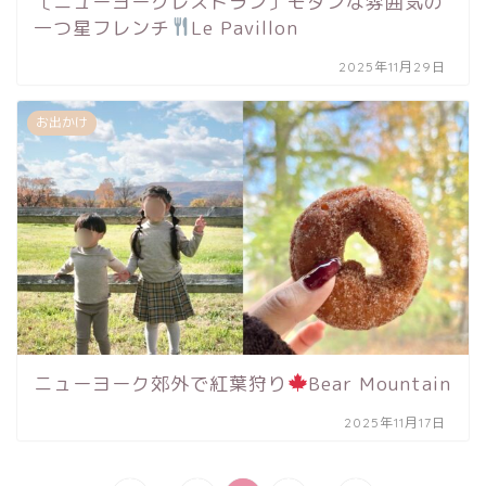
〔ニューヨークレストラン〕モダンな雰囲気の
一つ星フレンチ
Le Pavillon
2025年11月29日
お出かけ
ニューヨーク郊外で紅葉狩り
Bear Mountain
2025年11月17日