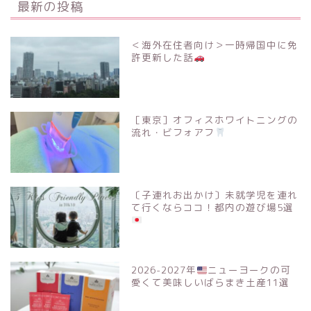
最新の投稿
＜海外在住者向け＞一時帰国中に免
許更新した話
［東京］オフィスホワイトニングの
流れ・ビフォアフ
〔子連れお出かけ〕未就学児を連れ
て行くならココ！都内の遊び場5選
2026-2027年
ニューヨークの可
愛くて美味しいばらまき土産11選