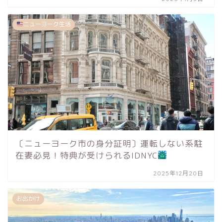
ニューヨーク生活
〔ニューヨーク市の身分証明〕運転しない系駐
在妻必見！特典が受けられるIDNYC
2025年12月20日
お出かけ