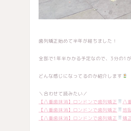
歯列矯正始めて半年が経ちました！
全部で1年半かかる予定なので、3分の1
どんな感じになってるのか紹介します
＼合わせて読みたい／
【八重歯抹消】ロンドンで歯列矯正
八
【八重歯抹消】ロンドンで歯列矯正
地
【八重歯抹消】ロンドンで歯列矯正
矯