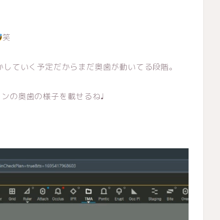
笑
かしていく予定だからまだ奥歯が動いてる段階。
ンの奥歯の様子を載せるね♩