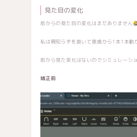
見た目の変化
前からの見た目の変化はまだありません
私は親知らずを抜いて奥歯から1本1本動
前から見た変化はないのでシミュレーショ
矯正前