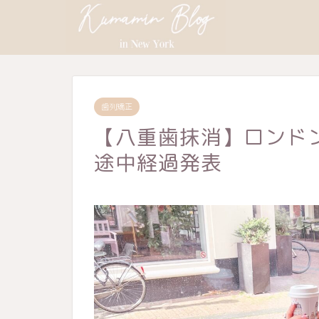
歯列矯正
【八重歯抹消】ロンド
途中経過発表