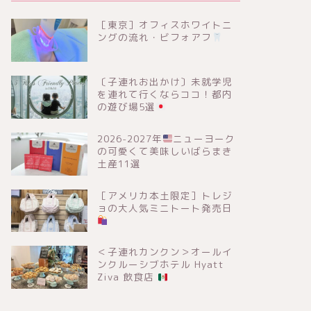
［東京］オフィスホワイトニ
ングの流れ・ビフォアフ
〔子連れお出かけ〕未就学児
を連れて行くならココ！都内
の遊び場5選
2026-2027年
ニューヨーク
の可愛くて美味しいばらまき
土産11選
［アメリカ本土限定］トレジ
ョの大人気ミニトート発売日
＜子連れカンクン＞オールイ
ンクルーシブホテル Hyatt
Ziva 飲食店