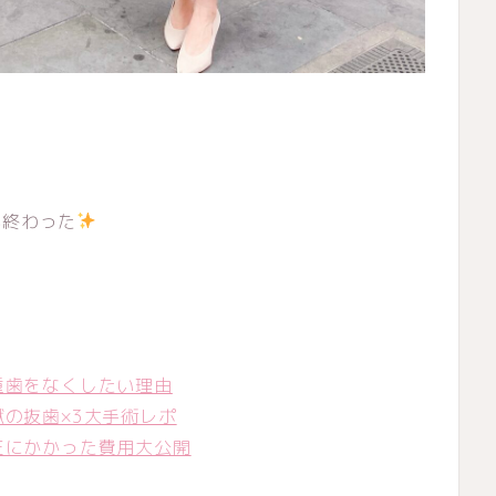
が終わった
重歯をなくしたい理由
獄の抜歯×3大手術レポ
正にかかった費用大公開