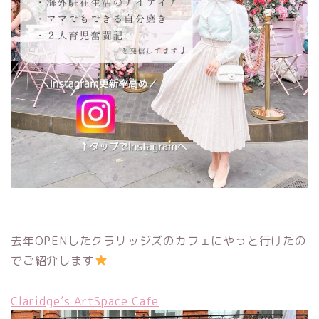
去年OPENしたクラリッジズのカフェにやっと行けたの
でご紹介します
Claridge’s ArtSpace Cafe