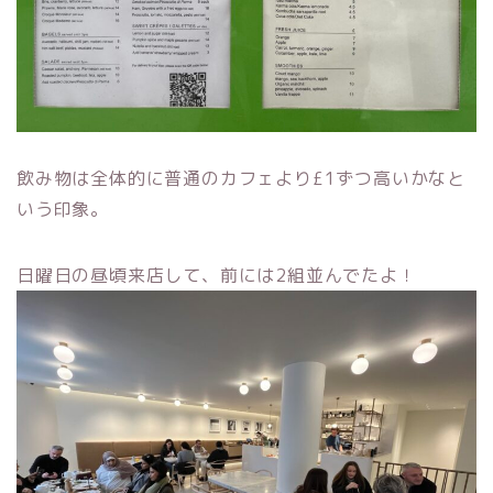
飲み物は全体的に普通のカフェより£1ずつ高いかなと
いう印象。
日曜日の昼頃来店して、前には2組並んでたよ！