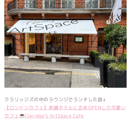
クラリッジズの中のラウンジでランチした話↓
【ロンドンカフェ】老舗ホテルに去年OPENした可愛い
カフェ
Claridge’s ArtSpace Cafe