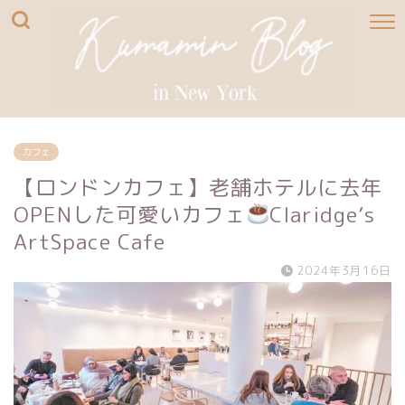
カフェ
【ロンドンカフェ】老舗ホテルに去年
OPENした可愛いカフェ
Claridge’s
ArtSpace Cafe
2024年3月16日