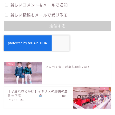
新しいコメントをメールで通知
新しい投稿をメールで受け取る
2人目子育てが楽な理由7選！
【子連れおでかけ】イギリスの郵便の歴
史を学ぶ
The
Postal Mu...