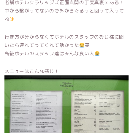
老舗ホテルクラリッジズ正面玄関の丁度真裏にある！
中から繋がってないので外からぐるっと回って入って
ね
行き方が分からなくてホテルのスタッフのおじ様に聞
いたら連れてってくれて助かった
笑
高級ホテルのスタッフ達はみんな良い人
メニューはこんな感じ！