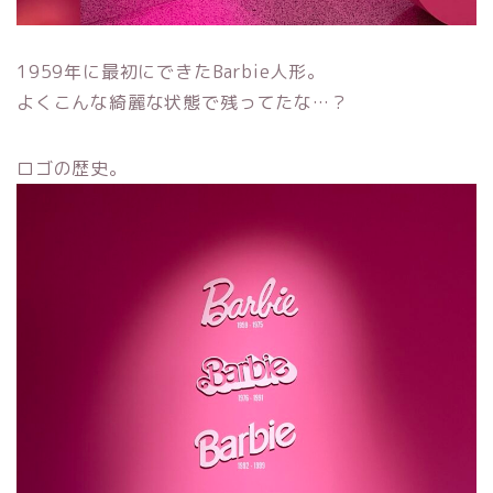
1959年に最初にできたBarbie人形。
よくこんな綺麗な状態で残ってたな…？
ロゴの歴史。