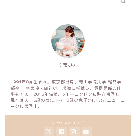
くまみん
1994年8月生まれ。東京都出身。青山学院大学 経営学
部卒。 卒業後は商社の一般職に就職し、貿易関係の仕
事をする。2018年結婚。3年半ロンドンに駐在帯同し、
現在は夫・5歳の娘(Lily)・3歳の息子(Matt)とニューヨ
ークに帯同中。
＼ Follow me ／