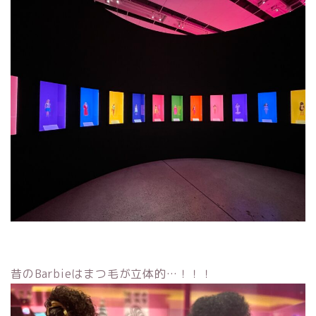
昔のBarbieはまつ毛が立体的…！！！