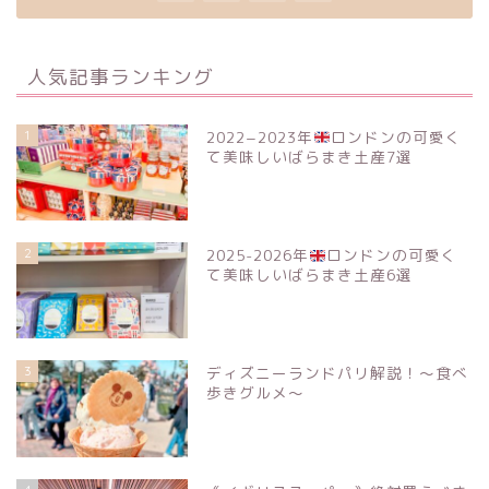
人気記事ランキング
1
2022−2023年
ロンドンの可愛く
て美味しいばらまき土産7選
2
2025-2026年
ロンドンの可愛く
て美味しいばらまき土産6選
3
ディズニーランドパリ解説！〜食べ
歩きグルメ〜