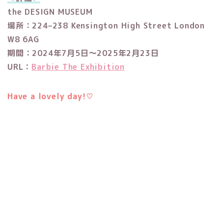
the DESIGN MUSEUM
場所：224–238 Kensington High Street London
W8 6AG
期間：2024年7月5日〜2025年2月23日
URL：
Barbie The Exhibition
Have a lovely day!♡