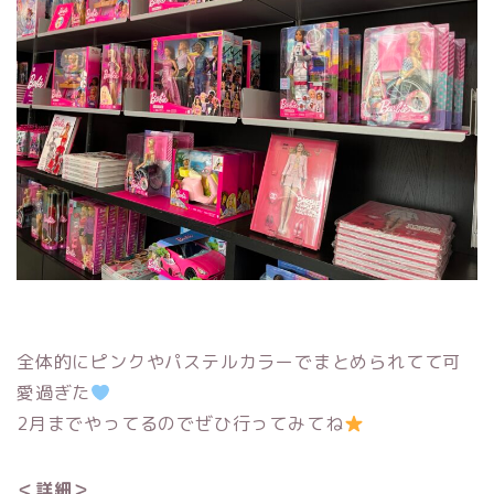
全体的にピンクやパステルカラーでまとめられてて可
愛過ぎた
2月までやってるのでぜひ行ってみてね
＜詳細＞