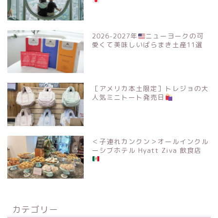
2026-2027年
ニューヨークの可
愛くて美味しいばらまき土産11選
［アメリカ本土限定］トレジョの大
人気ミニトート発売日
＜子連れカンクン＞オールインクル
ーシブホテル Hyatt Ziva 飲食店
カテゴリー