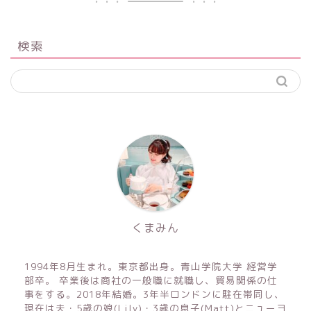
検索
くまみん
1994年8月生まれ。東京都出身。青山学院大学 経営学
部卒。 卒業後は商社の一般職に就職し、貿易関係の仕
事をする。2018年結婚。3年半ロンドンに駐在帯同し、
現在は夫・5歳の娘(Lily)・3歳の息子(Matt)とニューヨ