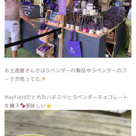
お土産屋さんではラベンダーの製品やラベンダーのブ
ーケが売ってた
Mayfieldでとれたハチミツとラベンダーチョコレート
を購入
美味しい