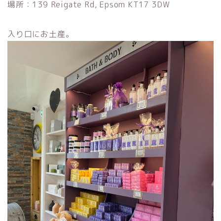
場所：139 Reigate Rd, Epsom KT17 3DW
入り口にお土産。