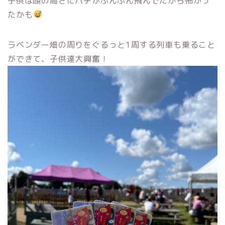
子供は顔の高さにハチがぶんぶん飛んでたから怖かっ
たかも
ラベンダー畑の周りをぐるっと1周する列車も乗ること
ができて、子供達大興奮！