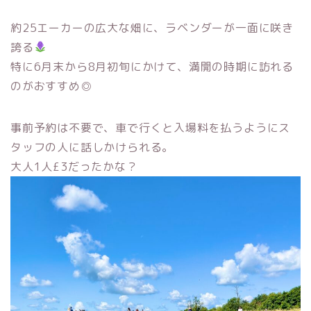
約25エーカーの広大な畑に、ラベンダーが一面に咲き
誇る
特に6月末から8月初旬にかけて、満開の時期に訪れる
のがおすすめ◎
事前予約は不要で、車で行くと入場料を払うようにス
タッフの人に話しかけられる。
大人1人£3だったかな？