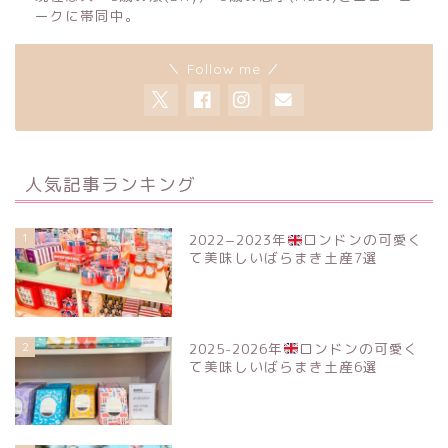
ークに帯同中。
＼ Follow me ／
人気記事ランキング
1
2022−2023年
ロンドンの可愛く
て美味しいばらまき土産7選
2
2025-2026年
ロンドンの可愛く
て美味しいばらまき土産6選