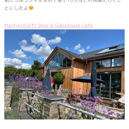
とにしたよ
Mayfield Gift Shop & Glasshouse Cafe