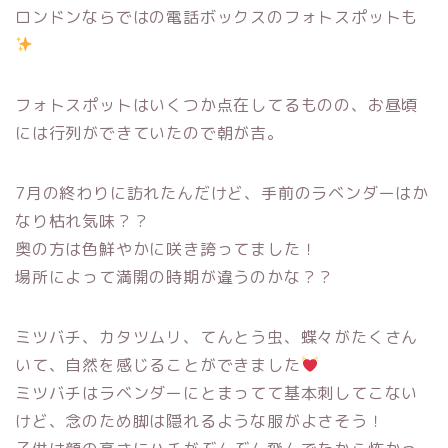
ロンドンならではの電話ボックスのフォトスポットも
フォトスポットはいくつか点在してるものの、お昼頃
には行列ができていたので朝が吉。
7月の終わりに訪れたんだけど、手前のラベンダーはか
なり枯れ気味？？
奥の方は色鮮やかに咲き誇ってました！
場所によって満開の時期が違うのかな？？
ミツバチ、カタツムリ、てんとう虫、蝶々がたくさん
いて、自然を感じることができました
ミツバチはラベンダーにとまってて基本刺してこない
けど、念のため脚は隠れるような服がよさそう！