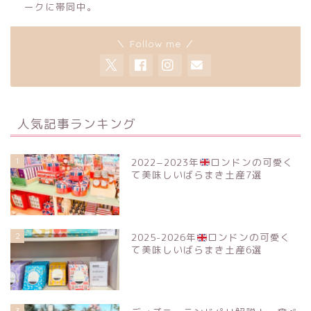
ークに帯同中。
＼ Follow me ／
人気記事ランキング
1
2022−2023年
ロンドンの可愛く
て美味しいばらまき土産7選
2
2025-2026年
ロンドンの可愛く
て美味しいばらまき土産6選
3