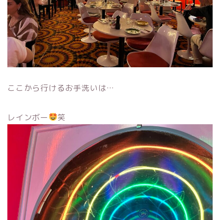
ここから行けるお手洗いは…
レインボー
笑