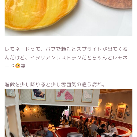
レモネードって、パブで頼むとスプライトが出てくる
んだけど、イタリアンレストランだとちゃんとレモネ
ード
笑
階段を少し降りると少し雰囲気の違う席が。