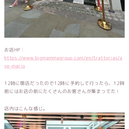
お店HP：
https://www.bigmammagroup.com/en/trattorias/a
ve-mario
12時に開店だったので12時に予約して行ったら、12時
前にはお店の前にたくさんのお客さんが集まってた！
店内はこんな感じ。