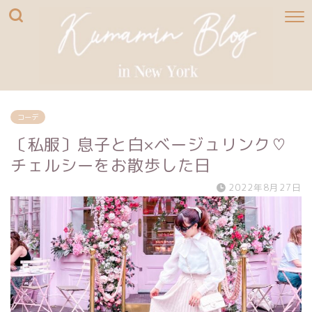
コーデ
〔私服〕息子と白×ベージュリンク♡
チェルシーをお散歩した日
2022年8月27日