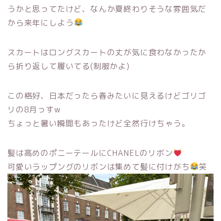
うかと思ってたけど、なんか夏終わりそうな雰囲気だ
から来年にしよう
スカートはロングスカートの丈が気に食わなかったか
ら折り返して履いてる(制服かよ)
この格好、日本だったら春みたいに見えるけどゴリゴ
リの8月っすw
ちょっと暑い瞬間もあったけど全然行けちゃう。
髪は高めのポニーテールにCHANELのリボン
可愛いラップングのリボンは集めて髪に付けがち
笑