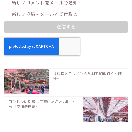
新しいコメントをメールで通知
新しい投稿をメールで受け取る
《料理》ロンドンの食材で和食作り〜豚
汁〜
ロンドンに引越して驚いたこと7選！〜
公共交通機関編〜