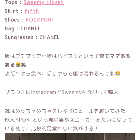
Tops :
Sweemy closet
Skirt :
fifth
Shoes :
ROCKPORT
Bag : CHANEL
Sunglasses : CHANEL
服はプチプラで小物はハイブラという
子育てママある
ある
笑
よだれやら食べこぼしやらで服は汚れるんでね
ブラウスはInstagramでSweemyを発見して購入。
靴はめっちゃめちゃ久しぶりにヒールを履いてみた。
ROCKPORTという靴の裏がスニーカーみたいになって
いる靴で、比較的足疲れない気がする！