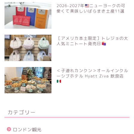
2026-2027年
ニューヨークの可
愛くて美味しいばらまき土産11選
［アメリカ本土限定］トレジョの大
人気ミニトート発売日
＜子連れカンクン＞オールインクル
ーシブホテル Hyatt Ziva 飲食店
カテゴリー
ロンドン観光