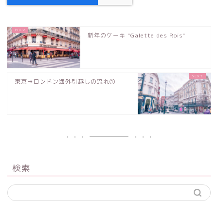
新年のケーキ "Galette des Rois"
東京→ロンドン海外引越しの流れ①
検索