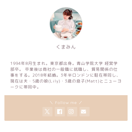
くまみん
1994年8月生まれ。東京都出身。青山学院大学 経営学
部卒。 卒業後は商社の一般職に就職し、貿易関係の仕
事をする。2018年結婚。3年半ロンドンに駐在帯同し、
現在は夫・5歳の娘(Lily)・3歳の息子(Matt)とニューヨ
ークに帯同中。
＼ Follow me ／