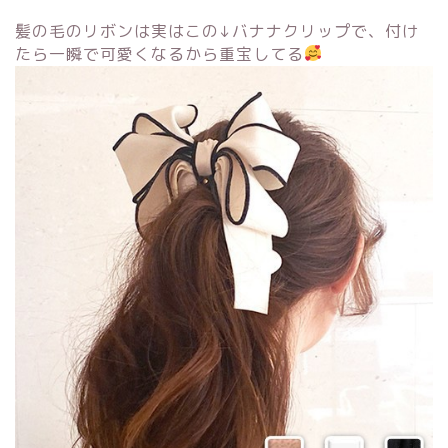
髪の毛のリボンは実はこの↓バナナクリップで、付け
たら一瞬で可愛くなるから重宝してる