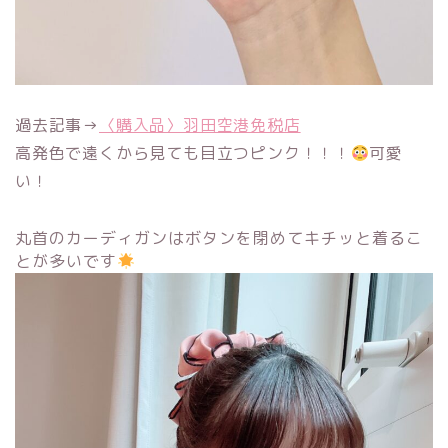
過去記事→
〈購入品〉羽田空港免税店
高発色で遠くから見ても目立つピンク！！！
可愛
い！
丸首のカーディガンはボタンを閉めてキチッと着るこ
とが多いです