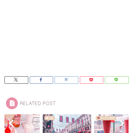
RELATED POST
購入品
ロンドン生活