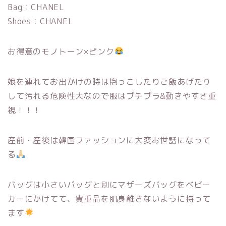
Bag：CHANEL
Shoes：CHANEL
お得意のモノトーン×ピンク
娘を連れてお出かけの時は抱っこしたりご飯あげたり
して汚れる危険性大なので服はプチプラ&動きやすさ重
視！！！
産前・産後は韓国ファッションに大変お世話になって
る
バッグは小さいバッグと別にマザーズバッグをベビー
カーにかけてて、貴重品を肌身離さないように持って
ます