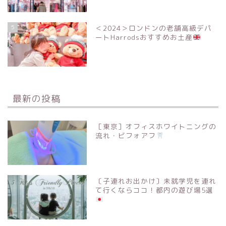
5
＜2024＞ロンドンの老舗高級デパ
ートHarrodsおすすめお土産
最新の投稿
［東京］オフィスホワイトニングの
流れ・ビフォアフ
〔子連れお出かけ〕未就学児を連れ
て行くならココ！都内の遊び場5選