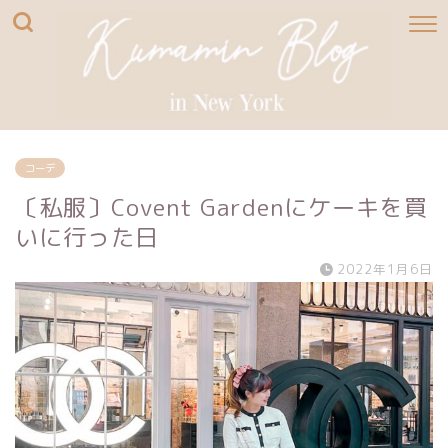
コーデ
〔私服〕Covent Gardenにケーキを買
いに行った日
2022年1月6日