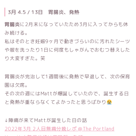
3月 4.5 / 13日 胃腸炎、発熱
胃腸炎
に2月末になっていたため3月に入ってからも休
み続ける。
私はそのとき妊娠9ヶ月で動きづらいのに汚れたシーツ
や服を洗ったり1日に何度もしゃがんでおむつ替えした
り大変すぎた。笑
胃腸炎が完治して1週間後に発熱で早退して、次の保育
園は欠席。
その次の週にはMattが爆誕していたので、誕生する日
と発熱が重ならなくてよかったと思うばかり
↓陣痛が来てMattが誕生した日の話
2022年3月 2人目無痛分娩レポ @The Portland