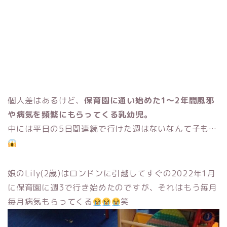
個人差はあるけど、
保育園に通い始めた1〜2年間風邪
や病気を頻繁にもらってくる乳幼児。
中には平日の5日間連続で行けた週はないなんて子も…
娘のLily(2歳)はロンドンに引越してすぐの2022年1月
に保育園に週3で行き始めたのですが、それはもう毎月
毎月病気もらってくる
笑