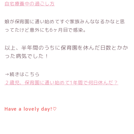
自宅療養中の過ごし方
娘が保育園に通い始めてすぐ家族みんななるかなと思
ってたけど意外にも6ヶ月目で感染。
以上、半年間のうちに保育園を休んだ日数とかか
った病気でした！
→続きはこちら
２歳児、保育園に通い始めて1年間で何日休んだ？
Have a lovely day!♡