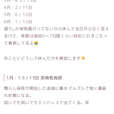
3月：4.5 / 13日
4月：2 / 11日
5月：0 / 12日
6月：1 / 12日
週3しか保育園行ってないから休んでる日が少なく見え
るけど、実際は毎回5〜7日間くらい自宅に引きこもっ
て看病してるよ
月ごとにどうして休んだかを解説します
1月：1.5 / 13日 突発性発疹
慣らし保育が開始した途端に鼻水ズルズルで常に鼻垂
れ状態になる。
拭いても拭いてもエンドレスで出てくる。笑