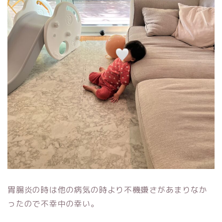
胃腸炎の時は他の病気の時より不機嫌さがあまりなか
ったので不幸中の幸い。