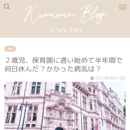
育児
２歳児、保育園に通い始めて半年間で
何日休んだ？かかった病気は？
2022年8月12日