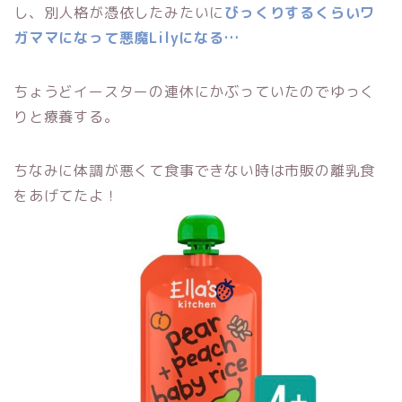
し、別人格が憑依したみたいに
びっくりするくらいワ
ガママになって悪魔Lilyになる…
ちょうどイースターの連休にかぶっていたのでゆっく
りと療養する。
ちなみに体調が悪くて食事できない時は市販の離乳食
をあげてたよ！