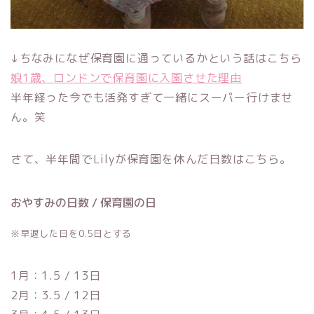
↓ちなみになぜ保育園に通っているかという話はこちら
娘1歳、ロンドンで保育園に入園させた理由
半年経った今でも活発すぎて一緒にスーパー行けませ
ん。笑
さて、半年間でLilyが保育園を休んだ日数はこちら。
おやすみの日数 / 保育園の日
※早退した日を0.5日とする
1月：1.5 / 13日
2月：3.5 / 12日