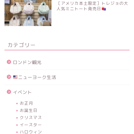
［アメリカ本土限定］トレジョの大
人気ミニトート発売日
カテゴリー
ロンドン観光
ニューヨーク生活
イベント
お正月
お誕生日
クリスマス
イースター
ハロウィン