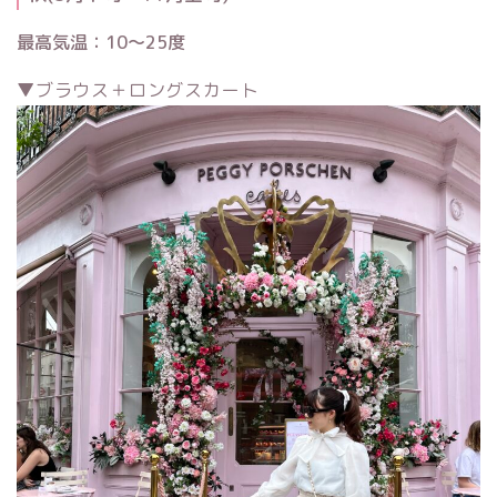
最高気温：10〜25度
▼ブラウス＋ロングスカート