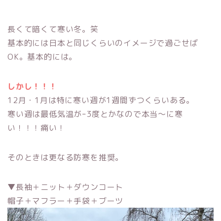
長くて暗くて寒い冬。笑
基本的には日本と同じくらいのイメージで過ごせば
OK。基本的には。
しかし！！！
12月・1月は特に寒い週が1週間ずつくらいある。
寒い週は最低気温がｰ3度とかなので本当〜に寒
い！！！痛い！
そのときは更なる防寒を推奨。
▼長袖＋ニット＋ダウンコート
帽子＋マフラー＋手袋＋ブーツ