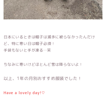
日本にいるときは帽子は滅多に被らなかったんだけ
ど、特に寒い日は帽子必須！
手袋もないと手が凍る…笑
ちなみに寒いけどほとんど雪は降らないよ！
以上、1年の月別おすすめ服装でした！
Have a lovely day!♡