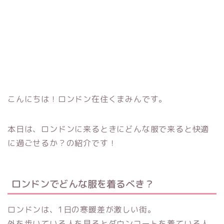
こんにちは！ロンドン在住くまみんです。
本日は、ロンドンに来るときにどんな服で来ると快適
に過ごせるか？の紹介です！
ロンドンでどんな服を着るべき？
ロンドンは、1日の寒暖差が激しい街。
外を歩いている人を見るとダウンコートを着ている人