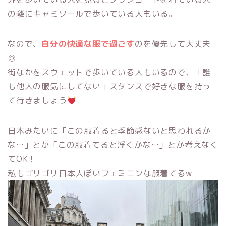
の隣にキャミソールで歩いている人もいる。
なので、
自分の快適な服で過ごす
のを優先して大丈夫
◎
街なかをスウェットで歩いている人もいるので、「誰
も他人の服気にしてない」スタンスで好きな服を持っ
て行きましょう
日本みたいに「この服着ると季節感ないと思われるか
な…」とか「この服着てると浮くかな…」とか考えなく
てOK！
私もゴリゴリ日本人ぽいフェミニンな服着てるw