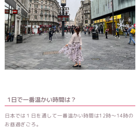
1日で一番温かい時間は？
日本では１日を通して一番温かい時間は12時〜14時の
お昼過ぎごろ。