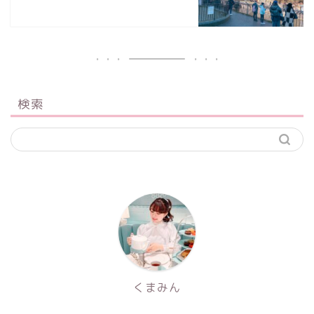
検索
くまみん