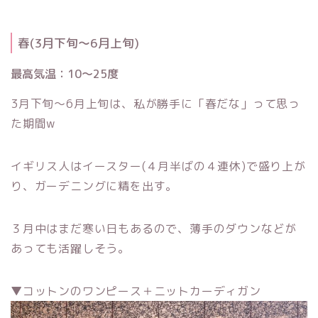
春(3月下旬〜6月上旬)
最高気温：10〜25度
3月下旬〜6月上旬は、私が勝手に「春だな」って思っ
た期間w
イギリス人はイースター(４月半ばの４連休)で盛り上が
り、ガーデニングに精を出す。
３月中はまだ寒い日もあるので、薄手のダウンなどが
あっても活躍しそう。
▼コットンのワンピース＋ニットカーディガン