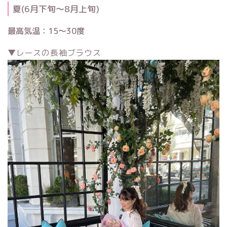
夏(6月下旬〜8月上旬)
最高気温：15〜30度
▼レースの長袖ブラウス