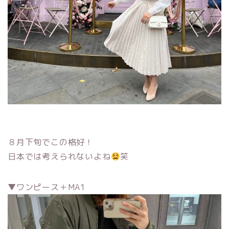
８月下旬でこの格好！
日本では考えられないよね
笑
▼ワンピース＋MA1