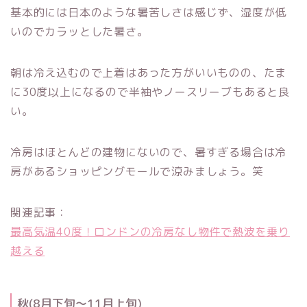
基本的には日本のような暑苦しさは感じず、湿度が低
いのでカラッとした暑さ。
朝は冷え込むので上着はあった方がいいものの、たま
に30度以上になるので半袖やノースリーブもあると良
い。
冷房はほとんどの建物にないので、暑すぎる場合は冷
房があるショッピングモールで涼みましょう。笑
関連記事：
最高気温40度！ロンドンの冷房なし物件で熱波を乗り
越える
秋(8月下旬〜11月上旬)