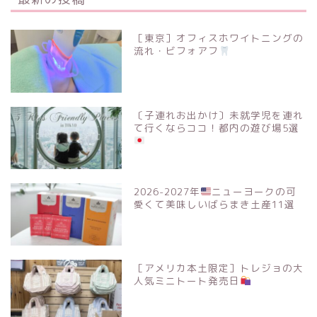
［東京］オフィスホワイトニングの
流れ・ビフォアフ
〔子連れお出かけ〕未就学児を連れ
て行くならココ！都内の遊び場5選
2026-2027年
ニューヨークの可
愛くて美味しいばらまき土産11選
［アメリカ本土限定］トレジョの大
人気ミニトート発売日