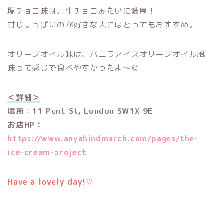
塩チョコ味は、生チョコみたいに濃厚！
甘じょっぱいのが好きな人にはとってもおすすめ。
オリーブオイル味は、バニラアイスオリーブオイル風
味って感じで食べやすかったよ〜◎
＜詳細＞
場所：11 Pont St, London SW1X 9E
お店HP：
https://www.anyahindmarch.com/pages/the-
ice-cream-project
Have a lovely day!
♡