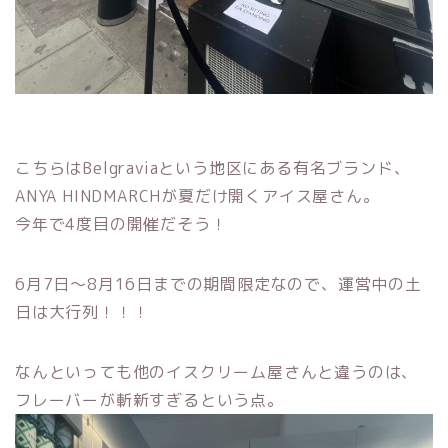
こちらはBelgraviaという地区にある有名ブランド、
ANYA HINDMARCHが夏だけ開くアイス屋さん。
今年で4度目の開催だそう！
6月7日〜8月16日までの期間限定なので、運営中の土
日は大行列！！！
なんといっても他のイスクリーム屋さんと違うのは、
フレーバーが斬新すぎるという点。