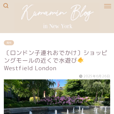
育児
〔ロンドン子連れおでかけ〕ショッピ
ングモールの近くで水遊び
Westfield London
2025年6月26日