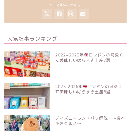
＼ Follow me ／
人気記事ランキング
1
2022−2023年
ロンドンの可愛く
て美味しいばらまき土産7選
2
2025-2026年
ロンドンの可愛く
て美味しいばらまき土産6選
3
ディズニーランドパリ解説！〜食べ
歩きグルメ〜