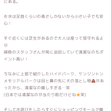
にある。
お水は足首くらいの高さしかないから小さい子でも安
心！
すぐ近くには芝生があるので大人は座って見守れるよ
◎
掃除のスタッフさんが常に巡回していて清潔なのもポ
イント高い！
ちなみに上部で紹介したハイドパーク、ケンジントン
メモリアルパークは目と鼻の先に犬の落とし物
があ
ったから、清潔なの嬉しすぎる…笑
(日本では清潔なのが当たり前だけどね
笑)
そして水遊びをしたらすぐにショッピングモールで腹