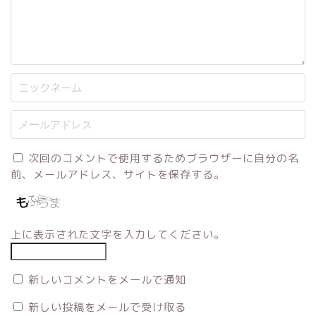
次回のコメントで使用するためブラウザーに自分の名
前、メールアドレス、サイトを保存する。
上に表示された文字を入力してください。
新しいコメントをメールで通知
新しい投稿をメールで受け取る