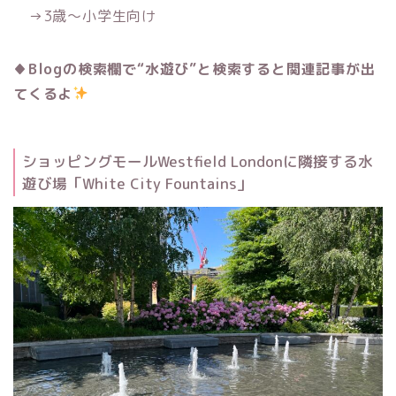
→3歳〜小学生向け
♦︎Blogの検索欄で“水遊び”と検索すると関連記事が出
てくるよ
ショッピングモールWestfield Londonに隣接する水
遊び場「White City Fountains」