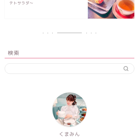
テトサラダ〜
検索
くまみん