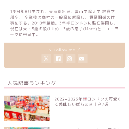
1994年8月生まれ。東京都出身。青山学院大学 経営学
部卒。 卒業後は商社の一般職に就職し、貿易関係の仕
事をする。2018年結婚。3年半ロンドンに駐在帯同し、
現在は夫・5歳の娘(Lily)・3歳の息子(Matt)とニューヨ
ークに帯同中。
＼ Follow me ／
人気記事ランキング
1
2022−2023年
ロンドンの可愛く
て美味しいばらまき土産7選