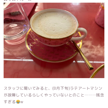
スタッフに聞いてみると、(8月下旬)ラテアートマシン
が故障しているらしくやっていないとのこと………残念
すぎる
w