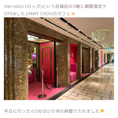
Harrods(ハロッズ)という百貨店の5階に期間限定で
OPENしたJIMMY CHOOのカフェ
平日に行ったら5分ほどの待ち時間で入れました