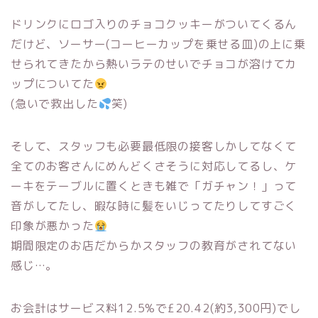
ドリンクにロゴ入りのチョコクッキーがついてくるん
だけど、ソーサー(コーヒーカップを乗せる皿)の上に乗
せられてきたから熱いラテのせいでチョコが溶けてカ
ップについてた
(急いで救出した
笑)
そして、スタッフも必要最低限の接客しかしてなくて
全てのお客さんにめんどくさそうに対応してるし、ケ
ーキをテーブルに置くときも雑で「ガチャン！」って
音がしてたし、暇な時に髪をいじってたりしてすごく
印象が悪かった
期間限定のお店だからかスタッフの教育がされてない
感じ…。
お会計はサービス料12.5%で£20.42(約3,300円)でし