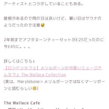
アーティストとコラボしていることもある。
屋根があるので雨の日は良いけど、暑い日はサウナの
ようだったので注意
2年前までアフタヌーンティーセットが£25だったのに
今£45に。。。
詳しくはこちら↓
【ロンドンカフェ】メリルボーンの可愛いミュージア
ムカフェ The Wallace Collection
(実は、Marylebone＝メリルボーンではなくマーリボー
ンと読むらしい
)
The Wallace Cafe