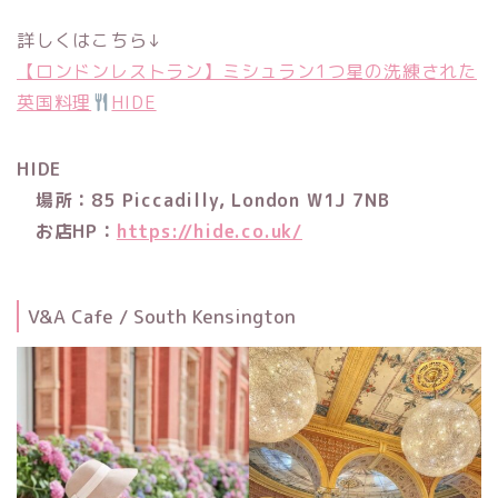
詳しくはこちら↓
【ロンドンレストラン】ミシュラン1つ星の洗練された
英国料理
HIDE
HIDE
場所：85 Piccadilly, London W1J 7NB
お店HP：
https://hide.co.uk/
V&A Cafe / South Kensington