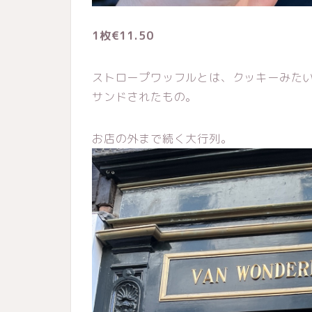
1枚€11.50
ストロープワッフルとは、クッキーみた
サンドされたもの。
お店の外まで続く大行列。