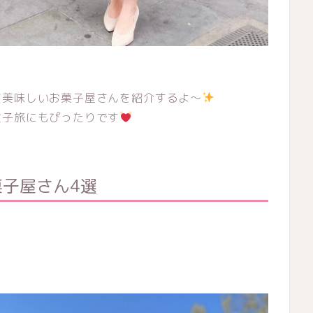
て美味しいお菓子屋さんを紹介するよ〜
女子旅にもぴったりです
子屋さん4選
！