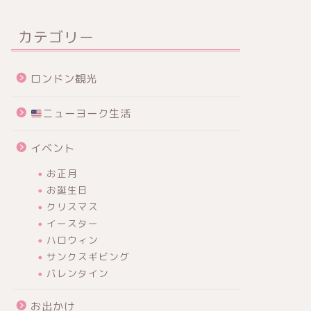
カテゴリー
ロンドン観光
ニューヨーク生活
イベント
お正月
お誕生日
クリスマス
イースター
ハロウィン
サンクスギビング
バレンタイン
お出かけ