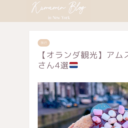
旅行
【オランダ観光】アム
さん4選