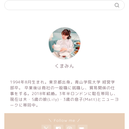
くまみん
1994年8月生まれ。東京都出身。青山学院大学 経営学
部卒。 卒業後は商社の一般職に就職し、貿易関係の仕
事をする。2018年結婚。3年半ロンドンに駐在帯同し、
現在は夫・5歳の娘(Lily)・3歳の息子(Matt)とニューヨ
ークに帯同中。
＼ Follow me ／