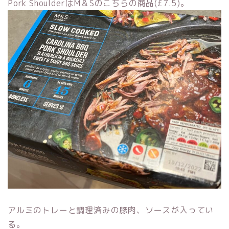
Pork ShoulderはM＆Sのこちらの商品(£7.5)。
アルミのトレーと調理済みの豚肉、ソースが入ってい
る。