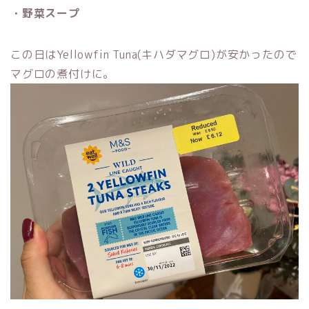
・野菜スープ
この日はYellowfin Tuna(キハダマグロ)が安かったので
マグロの煮付けに。