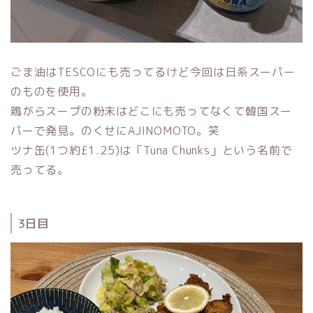
ごま油はTESCOにも売ってるけど今回は日系スーパー
のものを使用。
鶏がらスープの粉末はどこにも売ってなくて韓国スー
パーで発見。のくせにAJINOMOTO。笑
ツナ缶(1つ約£1.25)は「Tuna Chunks」という名前で
売ってる。
3日目