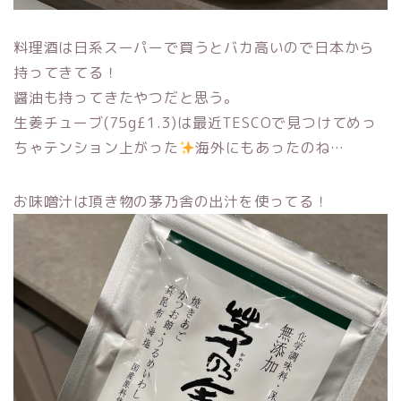
料理酒は日系スーパーで買うとバカ高いので日本から
持ってきてる！
醤油も持ってきたやつだと思う。
生姜チューブ(75g£1.3)は最近TESCOで見つけてめっ
ちゃテンション上がった
海外にもあったのね…
お味噌汁は頂き物の茅乃舎の出汁を使ってる！