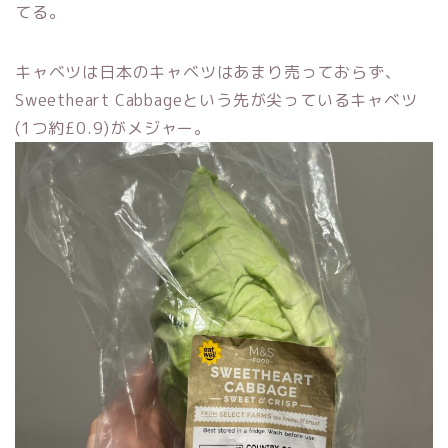
てる。
キャベツは日本のキャベツはあまり売っておらず、
Sweetheart Cabbageという先が尖っているキャベツ
(1つ約£0.9)がメジャー。