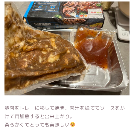
豚肉をトレーに移して焼き、肉汁を捨ててソースをか
けて再加熱すると出来上がり。
柔らかくてとっても美味しい