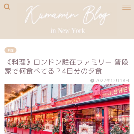
料理
《料理》ロンドン駐在ファミリー 普段
家で何食べてる？4日分の夕食
2022年12月18日