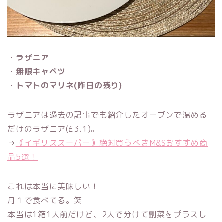
・ラザニア
・無限キャベツ
・トマトのマリネ(昨日の残り)
ラザニアは過去の記事でも紹介したオーブンで温める
だけのラザニア(£3.1)。
→
｟イギリススーパー｠絶対買うべきM&Sおすすめ商
品5選！
これは本当に美味しい！
月１で食べてる。笑
本当は1箱1人前だけど、2人で分けて副菜をプラスし