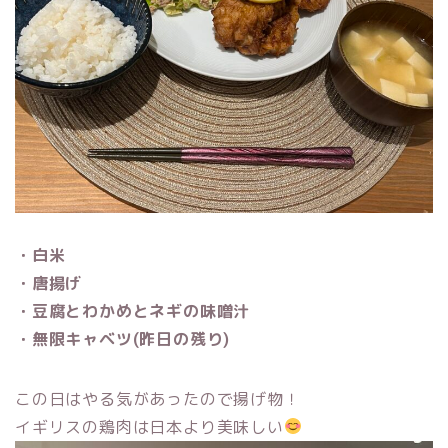
・白米
・唐揚げ
・豆腐とわかめとネギの味噌汁
・無限キャベツ(昨日の残り)
この日はやる気があったので揚げ物！
イギリスの鶏肉は日本より美味しい