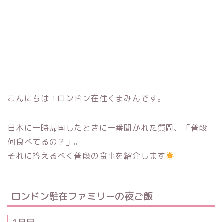
こんにちは！ロンドン在住くまみんです。
日本に一時帰国したときに一番聞かれた質問、「普段
何食べてるの？」。
それに答えるべく普段の食事を紹介します
ロンドン駐在ファミリーの夜ご飯
1日目