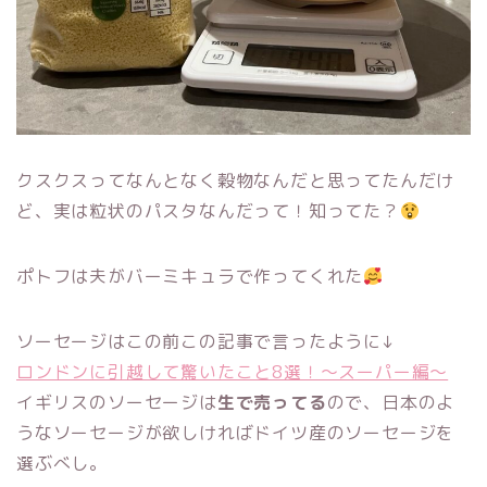
クスクスってなんとなく穀物なんだと思ってたんだけ
ど、実は粒状のパスタなんだって！知ってた？
ポトフは夫がバーミキュラで作ってくれた
ソーセージはこの前この記事で言ったように↓
ロンドンに引越して驚いたこと8選！〜スーパー編〜
イギリスのソーセージは
生で売ってる
ので、日本のよ
うなソーセージが欲しければドイツ産のソーセージを
選ぶべし。