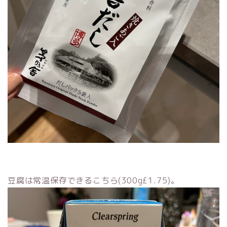
豆腐は常温保存できるこちら(300g£1.75)。