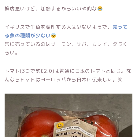
鮮度悪いけど、加熱するからいいや的な
イギリスで生魚を調理する人は少ないようで、
売って
る魚の種類が少ない
常に売っているのはサーモン、サバ、カレイ、タラく
らい。
トマト(3つで約£2.0)は普通に日本のトマトと同じ。な
んならトマトはヨーロッパから日本に伝来した。笑