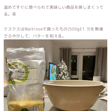
温めてすぐに食べられて美味しい商品を探しまくって
る。笑
クスクスはWaitroseで買ったもの(500g£1.3)を熱湯
でふやかして、バターを和える。