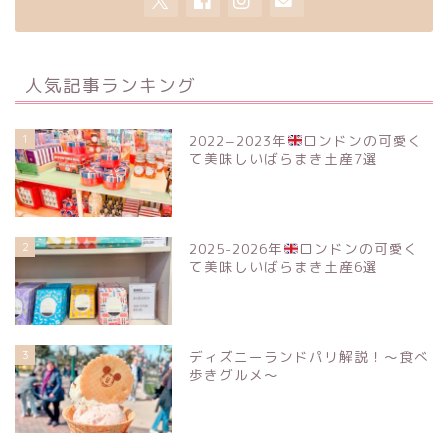
人気記事ランキング
1
2022−2023年
ロンドンの可愛く
て美味しいばらまき土産7選
2
2025-2026年
ロンドンの可愛く
て美味しいばらまき土産6選
3
ディズニーランドパリ解説！〜食べ
歩きグルメ〜