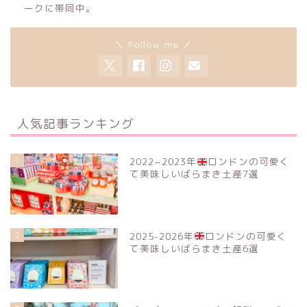
ークに帯同中。
＼ Follow me ／
人気記事ランキング
1
2022−2023年
ロンドンの可愛く
て美味しいばらまき土産7選
2
2025-2026年
ロンドンの可愛く
て美味しいばらまき土産6選