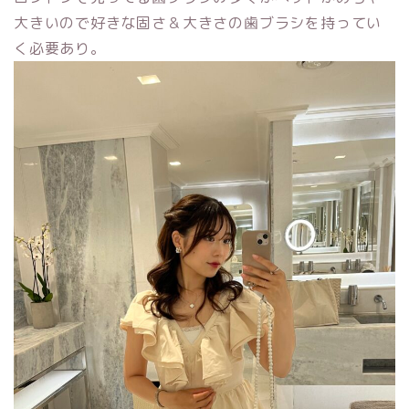
大きいので好きな固さ＆大きさの歯ブラシを持ってい
く必要あり。