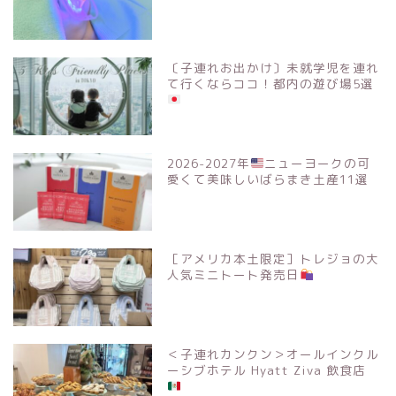
〔子連れお出かけ〕未就学児を連れ
て行くならココ！都内の遊び場5選
2026-2027年
ニューヨークの可
愛くて美味しいばらまき土産11選
［アメリカ本土限定］トレジョの大
人気ミニトート発売日
＜子連れカンクン＞オールインクル
ーシブホテル Hyatt Ziva 飲食店