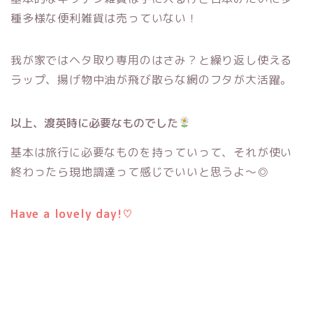
種多様な便利雑貨は売っていない！
我が家ではヘタ取り専用のはさみ？と繰り返し使える
ラップ、揚げ物中油が飛び散らな網のフタが大活躍。
以上、渡英時に必要なものでした
基本は旅行に必要なものを持っていって、それが使い
終わったら現地調達って感じでいいと思うよ〜◎
Have a lovely day!♡