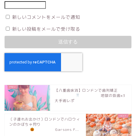
新しいコメントをメールで通知
新しい投稿をメールで受け取る
【八重歯抹消】ロンドンで歯列矯正
地獄の抜歯×3
大手術レポ
〔子連れお出かけ〕ロンドンでハロウィ
ンのかぼちゃ狩り
Garsons F...