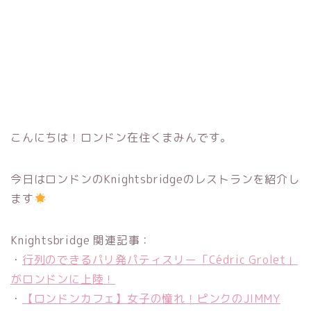
こんにちは！ロンドン在住くまみんです。
今日はロンドンのKnightsbridgeのレストランを紹介し
ます
Knightsbridge 関連記事：
・
行列のできるパリ発パティスリー「Cédric Grolet」
がロンドンに上陸！
・
【ロンドンカフェ】女子の憧れ！ピンクのJIMMY