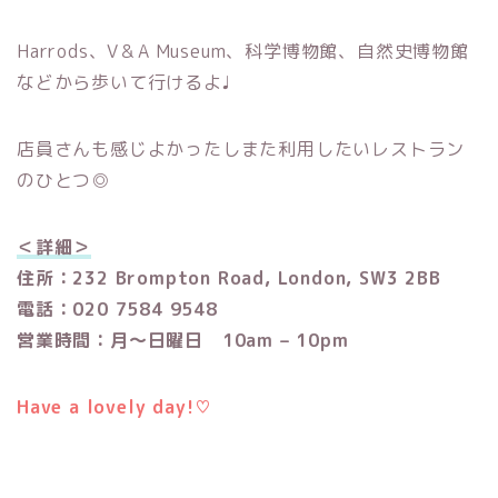
Harrods、V＆A Museum、科学博物館、自然史博物館
などから歩いて行けるよ♩
店員さんも感じよかったしまた利用したいレストラン
のひとつ◎
＜詳細＞
住所：232 Brompton Road, London, SW3 2BB
電話：020 7584 9548
営業時間：月〜日曜日 10am – 10pm
Have a lovely day!♡