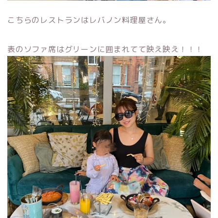
こちらのレストランはレバノン料理屋さん。
表のソファ席はグリーンに囲まれてて映え映え！！！