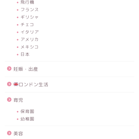
飛行機
フランス
ギリシャ
チェコ
イタリア
アメリカ
メキシコ
日本
妊娠・出産
ロンドン生活
育児
保育園
幼稚園
美容