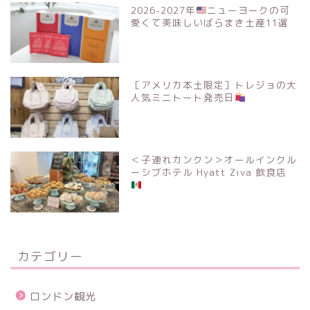
2026-2027年
ニューヨークの可
愛くて美味しいばらまき土産11選
［アメリカ本土限定］トレジョの大
人気ミニトート発売日
＜子連れカンクン＞オールインクル
ーシブホテル Hyatt Ziva 飲食店
カテゴリー
ロンドン観光