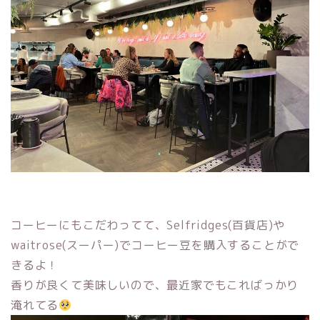
コーヒーにもこだわってて、Selfridges(百貨店)や
waitrose(スーパー)でコーヒー豆を購入することがで
きるよ！
香りが良くて美味しいので、最近家でもこればっかり
淹れてる