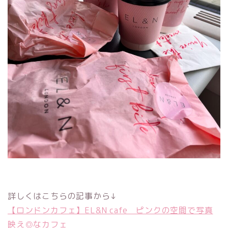
詳しくはこちらの記事から↓
【ロンドンカフェ】EL&N cafe ピンクの空間で写真
映え◎なカフェ