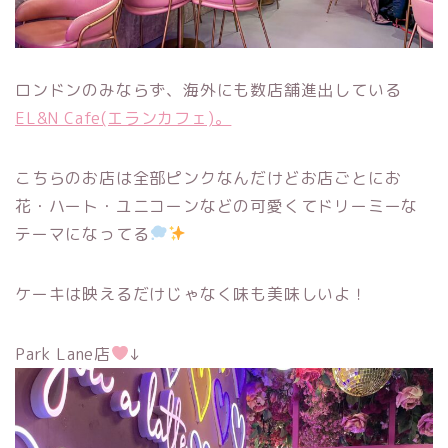
ロンドンのみならず、海外にも数店舗進出している
EL&N Cafe(エランカフェ)。
こちらのお店は全部ピンクなんだけどお店ごとにお
花・ハート・ユニコーンなどの可愛くてドリーミーな
テーマになってる
ケーキは映えるだけじゃなく味も美味しいよ！
Park Lane店
↓