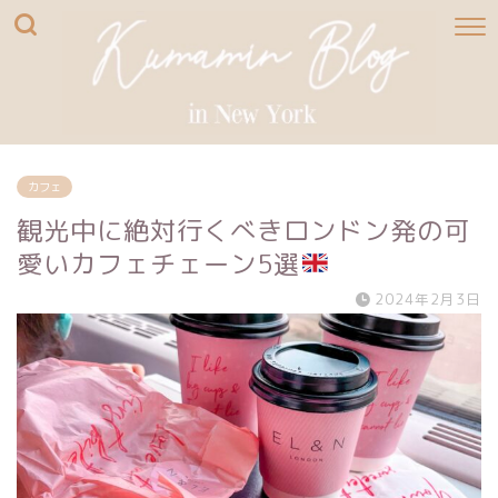
カフェ
観光中に絶対行くべきロンドン発の可
愛いカフェチェーン5選
2024年2月3日