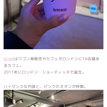
Grind
はワゴン車販売やカフェがロンドンに14店舗あ
るカフェ。
2011年にロンドン・ショーディッチで誕生。
ハイセンスな内装と、ピンクのネオンが特徴。