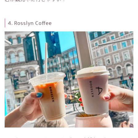
4. Rosslyn Coffee