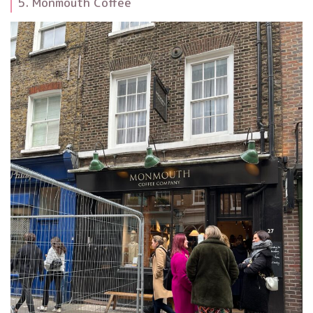
5. Monmouth Coffee