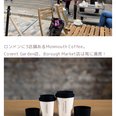
ロンドンに3店舗あるMonmouth Coffee。
Covent Garden店、Borough Market店は常に満席！