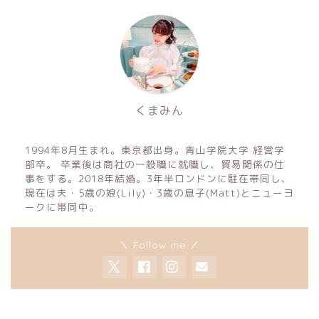
くまみん
1994年8月生まれ。東京都出身。青山学院大学 経営学
部卒。 卒業後は商社の一般職に就職し、貿易関係の仕
事をする。2018年結婚。3年半ロンドンに駐在帯同し、
現在は夫・5歳の娘(Lily)・3歳の息子(Matt)とニューヨ
ークに帯同中。
＼ Follow me ／