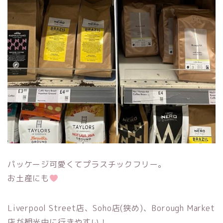
パッケージ可愛くてプラスチックフリー。
お土産にも
Liverpool Street店、Soho店(狭め)、Borough Market
店が観光中に行きやすい！