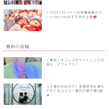
5
＜2024＞ロンドンの老舗高級デパ
ートHarrodsおすすめお土産
最新の投稿
［東京］オフィスホワイトニングの
流れ・ビフォアフ
〔子連れお出かけ〕未就学児を連れ
て行くならココ！都内の遊び場5選