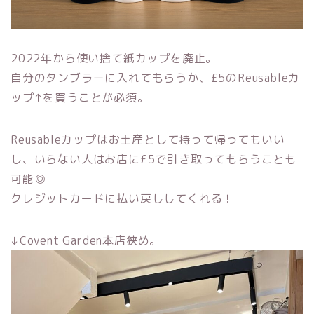
2022年から使い捨て紙カップを廃止。
自分のタンブラーに入れてもらうか、£5のReusableカ
ップ↑を買うことが必須。
Reusableカップはお土産として持って帰ってもいい
し、いらない人はお店に£5で引き取ってもらうことも
可能◎
クレジットカードに払い戻ししてくれる！
↓Covent Garden本店狭め。