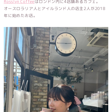
Rosslyn Coffee
はロンドン内に4店舗あるカフェ。
オースロラリア人とアイルランド人の店主2人が2018
年に始めたお店。