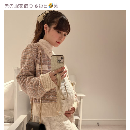
夫の服を借りる毎日
笑