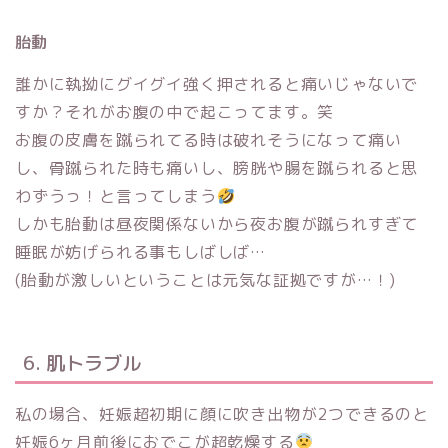
胎動
誰かに執拗にグイグイ強く押されると痛いじゃないで
すか？それがお腹の中で起こってます。笑
お腹の皮膚を蹴られてる時は破れそうになって痛い
し、骨蹴られた時も痛いし、膀胱や腸を蹴られると思
わずうっ！と言ってしまう
しかも胎動は昼夜関係ないから夜お腹が蹴られすぎて
睡眠が妨げられる事もしばしば…
(胎動が激しいということは元気な証拠ですが…！)
6. 肌トラブル
私の場合、妊娠超初期に顔に吹き出物が2つできるのと
妊娠6ヶ月前後におでこが超乾燥する