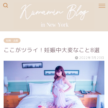
妊娠・出産
ここがツライ！妊娠中大変なこと8選
2022年3月20日