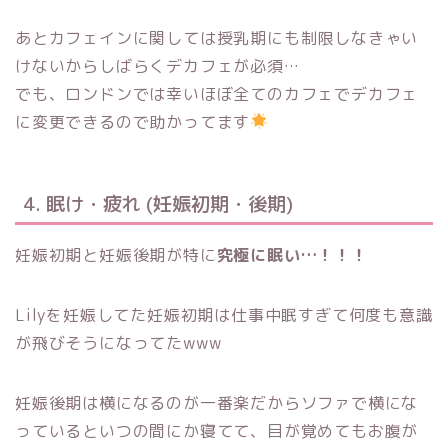
あとカフェインに関しては授乳期にも制限しなきゃい
けないからしばらくデカフェが必須…
でも、ロンドンでは幸いほぼ全てのカフェでデカフェ
に変更できるので助かってます
4. 眠け・疲れ (妊娠初期・後期)
妊娠初期と妊娠後期が特に
究極に眠い…！！！
Lilyを妊娠してた妊娠初期は仕事中眠すぎて何度も意識
が飛びそうになってたwww
妊娠後期は横になるのが一番楽だからソファで横にな
っているといつの間にか寝てて、目が覚めてもお腹が