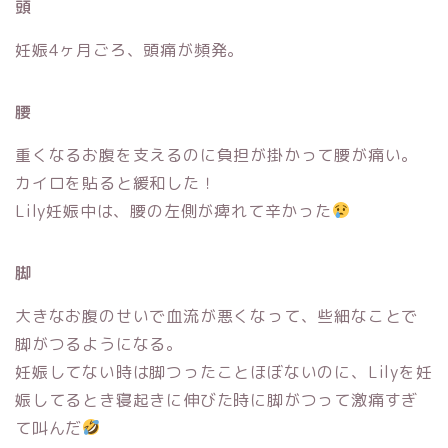
頭
妊娠4ヶ月ごろ、頭痛が頻発。
腰
重くなるお腹を支えるのに負担が掛かって腰が痛い。
カイロを貼ると緩和した！
Lily妊娠中は、腰の左側が痺れて辛かった
脚
大きなお腹のせいで血流が悪くなって、些細なことで
脚がつるようになる。
妊娠してない時は脚つったことほぼないのに、Lilyを妊
娠してるとき寝起きに伸びた時に脚がつって激痛すぎ
て叫んだ