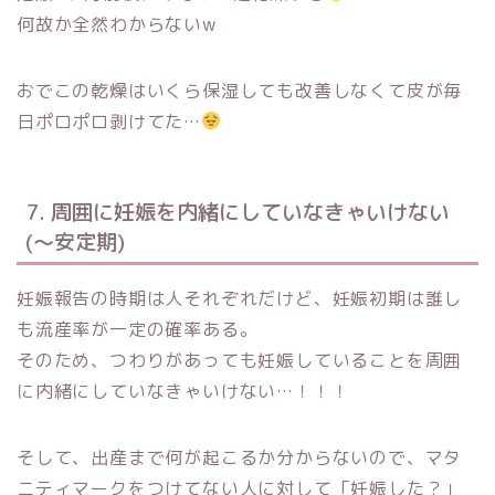
何故か全然わからないw
おでこの乾燥はいくら保湿しても改善しなくて皮が毎
日ポロポロ剥けてた…
7. 周囲に妊娠を内緒にしていなきゃいけない
(〜安定期)
妊娠報告の時期は人それぞれだけど、妊娠初期は誰し
も流産率が一定の確率ある。
そのため、つわりがあっても妊娠していることを周囲
に内緒にしていなきゃいけない…！！！
そして、出産まで何が起こるか分からないので、マタ
ニティマークをつけてない人に対して「妊娠した？」