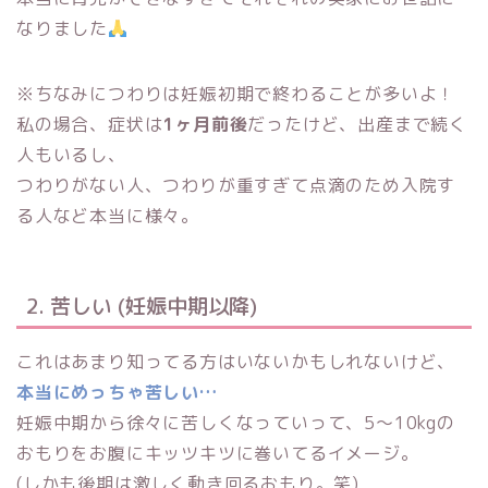
なりました
※ちなみにつわりは妊娠初期で終わることが多いよ！
私の場合、症状は
1ヶ月前後
だったけど、出産まで続く
人もいるし、
つわりがない人、つわりが重すぎて点滴のため入院す
る人など本当に様々。
2. 苦しい (妊娠中期以降)
これはあまり知ってる方はいないかもしれないけど、
本当にめっちゃ苦しい…
妊娠中期から徐々に苦しくなっていって、5〜10kgの
おもりをお腹にキッツキツに巻いてるイメージ。
(しかも後期は激しく動き回るおもり。笑)