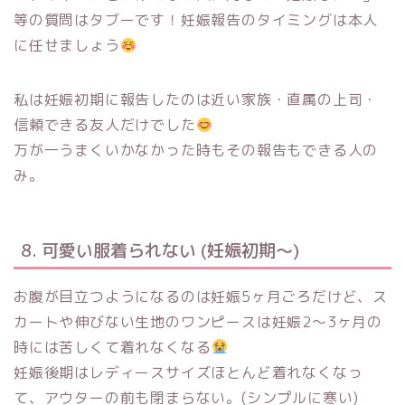
等の質問はタブーです！妊娠報告のタイミングは本人
に任せましょう
私は妊娠初期に報告したのは近い家族・直属の上司・
信頼できる友人だけでした
万が一うまくいかなかった時もその報告もできる人の
み。
8. 可愛い服着られない (妊娠初期〜)
お腹が目立つようになるのは妊娠5ヶ月ごろだけど、ス
カートや伸びない生地のワンピースは妊娠2〜3ヶ月の
時には苦しくて着れなくなる
妊娠後期はレディースサイズほとんど着れなくなっ
て、アウターの前も閉まらない。(シンプルに寒い)