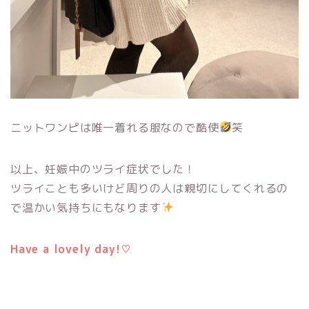
ニットワンピは唯一着れる服なので酷使
笑
以上、妊娠中のツライ症状でした！
ツライことも多いけど周りの人は親切にしてくれるの
で温かい気持ちにもなります
Have a lovely day!♡