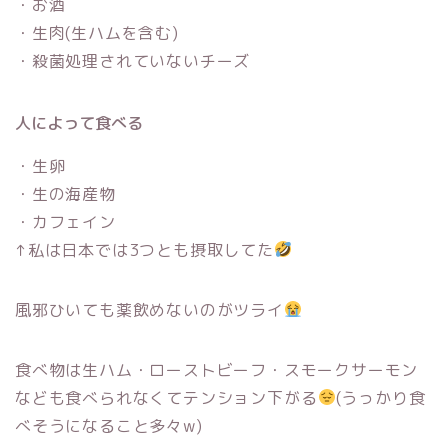
・お酒
・生肉(生ハムを含む)
・殺菌処理されていないチーズ
人によって食べる
・生卵
・生の海産物
・カフェイン
↑私は日本では3つとも摂取してた
風邪ひいても薬飲めないのがツライ
食べ物は生ハム・ローストビーフ・スモークサーモン
なども食べられなくてテンション下がる
(うっかり食
べそうになること多々w)