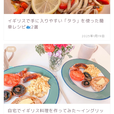
イギリスで手に入りやすい「タラ」を使った簡
単レシピ
2選
2025年1月19日
料理
自宅でイギリス料理を作ってみた〜イングリッ