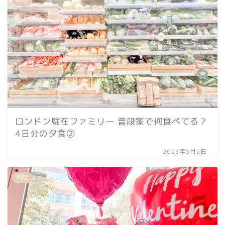
ロンドン駐在ファミリー 普段家で何食べてる？
4日分の夕食②
2023年5月2日
料理