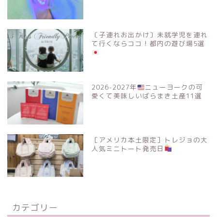
〔子連れお出かけ〕未就学児を連れ
て行くならココ！都内の遊び場5選
2026-2027年
ニューヨークの可
愛くて美味しいばらまき土産11選
［アメリカ本土限定］トレジョの大
人気ミニトート発売日
カテゴリー