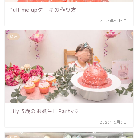
Pull me upケーキの作り方
2023年5月5日
料理
Lily 3歳のお誕生日Party♡
2023年5月3日
料理