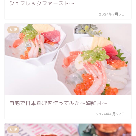
シュブレックファースト〜
2024年7月5日
料理
自宅で日本料理を作ってみた〜海鮮丼〜
2024年6月22日
料理