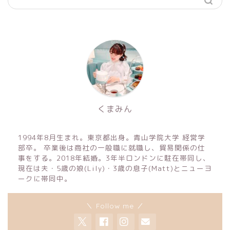
くまみん
1994年8月生まれ。東京都出身。青山学院大学 経営学
部卒。 卒業後は商社の一般職に就職し、貿易関係の仕
事をする。2018年結婚。3年半ロンドンに駐在帯同し、
現在は夫・5歳の娘(Lily)・3歳の息子(Matt)とニューヨ
ークに帯同中。
＼ Follow me ／