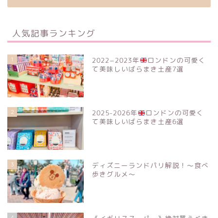
人気記事ランキング
1
2022−2023年
ロンドンの可愛く
て美味しいばらまき土産7選
2
2025-2026年
ロンドンの可愛く
て美味しいばらまき土産6選
3
ディズニーランドパリ解説！〜食べ
歩きグルメ〜
4