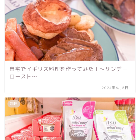
自宅でイギリス料理を作ってみた！〜サンデー
ロースト〜
2024年6月8日
料理