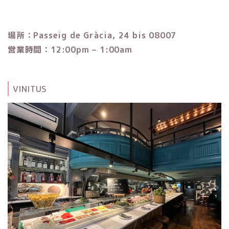
場所：Passeig de Gràcia, 24 bis 08007
営業時間：12:00pm – 1:00am
VINITUS