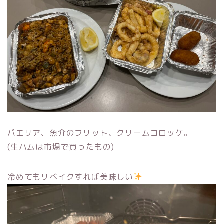
パエリア、魚介のフリット、クリームコロッケ。
(生ハムは市場で買ったもの)
冷めてもリベイクすれば美味しい