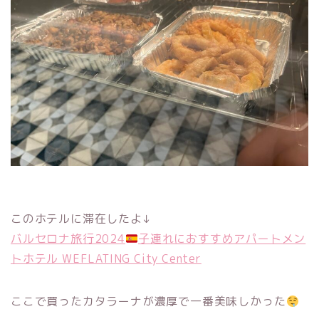
このホテルに滞在したよ↓
バルセロナ旅行2024
子連れにおすすめアパートメン
トホテル WEFLATING City Center
ここで買ったカタラーナが濃厚で一番美味しかった