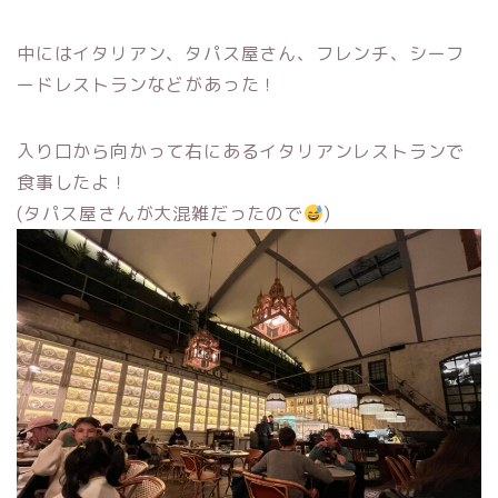
中にはイタリアン、タパス屋さん、フレンチ、シーフ
ードレストランなどがあった！
入り口から向かって右にあるイタリアンレストランで
食事したよ！
(タパス屋さんが大混雑だったので
)