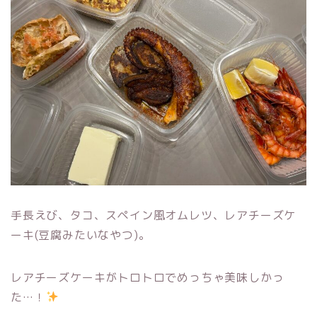
手長えび、タコ、スペイン風オムレツ、レアチーズケ
ーキ(豆腐みたいなやつ)。
レアチーズケーキがトロトロでめっちゃ美味しかっ
た…！