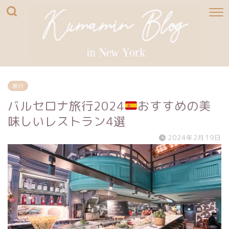
旅行
バルセロナ旅行2024
おすすめの美
味しいレストラン4選
2024年2月19日