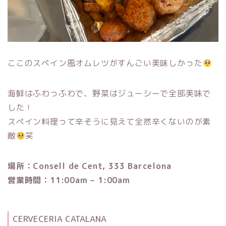
ここのスペイン風オムレツがすんごい美味しかった
海鮮はふわっふわで、野菜はジューシーで全部美味で
した！
スペイン料理って辛そうに見えて全然辛くないのが素
敵
笑
場所：Consell de Cent, 333 Barcelona
営業時間：11:00am – 1:00am
CERVECERIA CATALANA