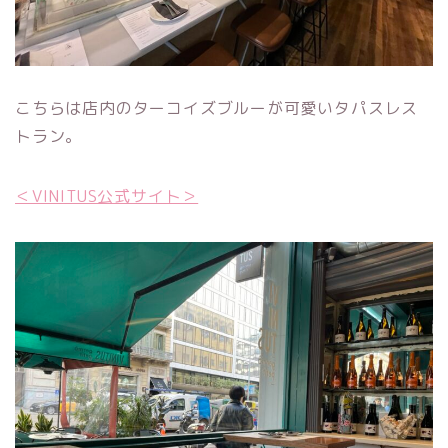
こちらは店内のターコイズブルーが可愛いタパスレス
トラン。
＜VINITUS公式サイト＞