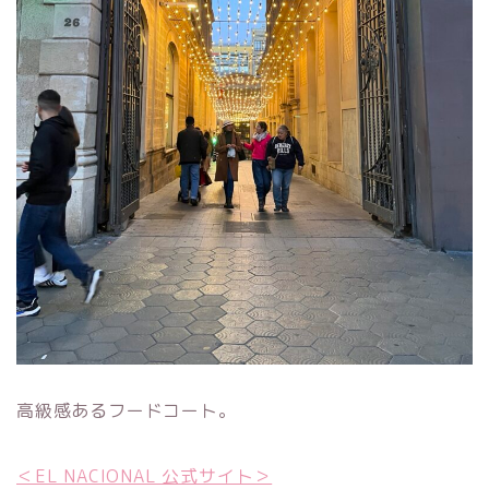
高級感あるフードコート。
＜EL NACIONAL 公式サイト＞