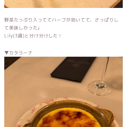
野菜たっぷり入っててハーブが効いてて、さっぱりし
て美味しかった♩
Lily(3歳)と分け分けした！
▼カタラーナ