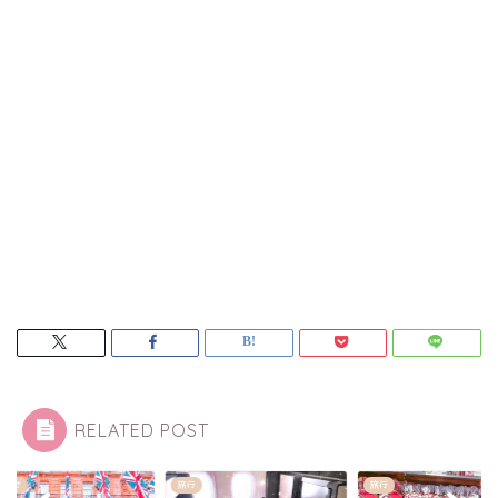
RELATED POST
かけ
旅行
旅行