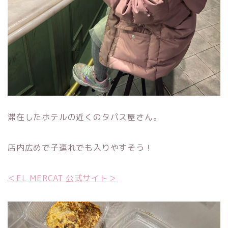
滞在したホテルの近くのタパス屋さん。
店内広めで子連れでも入りやすそう！
＜EL MERCAT 公式サイト＞