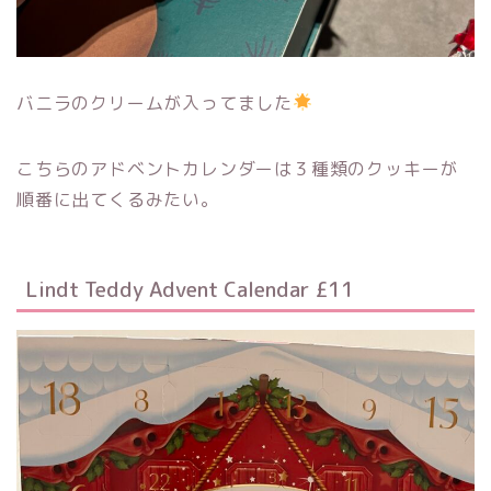
バニラのクリームが入ってました
こちらのアドベントカレンダーは３種類のクッキーが
順番に出てくるみたい。
Lindt Teddy Advent Calendar £11