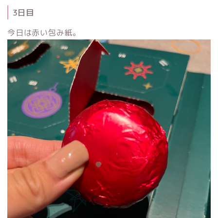
3日目
今日は赤い包み紙。