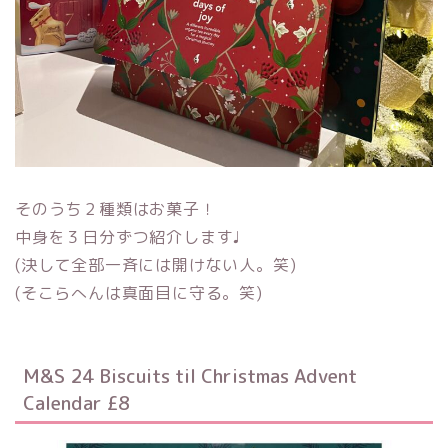
そのうち２種類はお菓子！
中身を３日分ずつ紹介します♩
(決して全部一斉には開けない人。笑)
(そこらへんは真面目に守る。笑)
M&S 24 Biscuits til Christmas Advent
Calendar £8