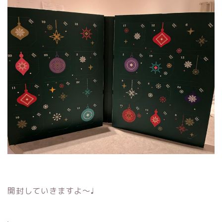
開封していきますよ〜♩