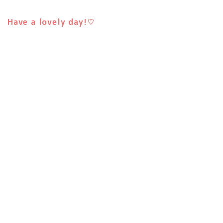
Have a lovely day!♡