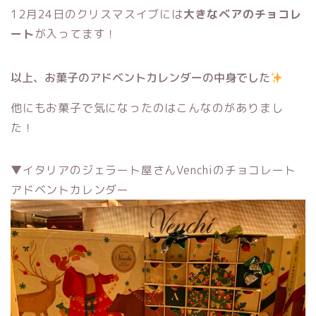
12月24日のクリスマスイブには
大きなベアのチョコレ
ート
が入ってます！
以上、お菓子のアドベントカレンダーの中身でした
他にもお菓子で気になったのはこんなのがありまし
た！
▼イタリアのジェラート屋さんVenchiのチョコレート
アドベントカレンダー