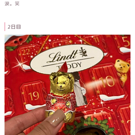
涙。笑
2日目