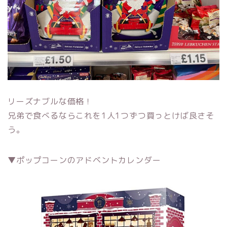
リーズナブルな価格！
兄弟で食べるならこれを1人1つずつ買っとけば良さそ
う。
▼ポップコーンのアドベントカレンダー