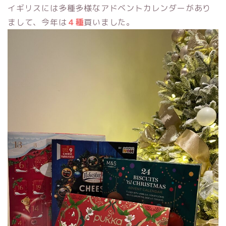
イギリスには多種多様なアドベントカレンダーがあり
まして、今年は
４種
買いました。