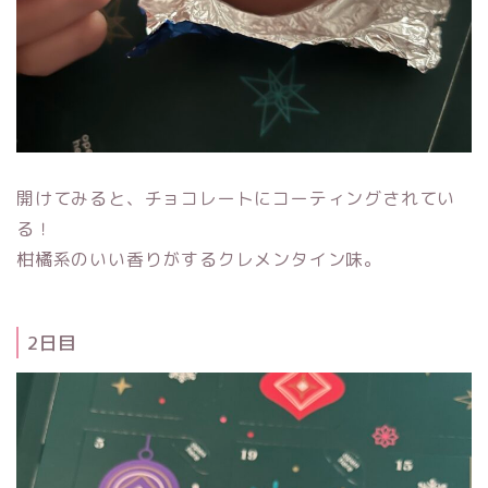
開けてみると、チョコレートにコーティングされてい
る！
柑橘系のいい香りがするクレメンタイン味。
2日目