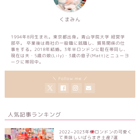
くまみん
1994年8月生まれ。東京都出身。青山学院大学 経営学
部卒。 卒業後は商社の一般職に就職し、貿易関係の仕
事をする。2018年結婚。3年半ロンドンに駐在帯同し、
現在は夫・5歳の娘(Lily)・3歳の息子(Matt)とニューヨ
ークに帯同中。
＼ Follow me ／
人気記事ランキング
1
2022−2023年
ロンドンの可愛く
て美味しいばらまき土産7選