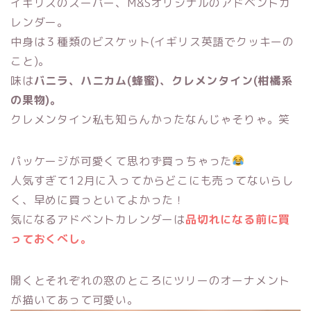
イギリスのスーパー、M&Sオリジナルのアドベントカ
レンダー。
中身は３種類のビスケット(イギリス英語でクッキーの
こと)。
味は
バニラ、ハニカム(蜂蜜)、クレメンタイン(柑橘系
の果物)。
クレメンタイン私も知らんかったなんじゃそりゃ。笑
パッケージが可愛くて思わず買っちゃった
人気すぎて12月に入ってからどこにも売ってないらし
く、早めに買っといてよかった！
気になるアドベントカレンダーは
品切れになる前に買
っておくべし。
開くとそれぞれの窓のところにツリーのオーナメント
が描いてあって可愛い。