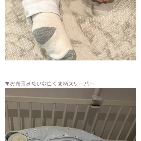
▼お布団みたいな白くま柄スリーパー