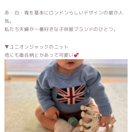
赤・白・青を基本にロンドンらしいデザインの服が人
気。
私たち夫婦が一番好きな子供服ブランドのひとつ。
▼ユニオンジャックのニット
他にも衛兵柄とかあって可愛い