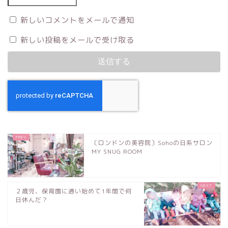
新しいコメントをメールで通知
新しい投稿をメールで受け取る
〔ロンドンの美容院〕Sohoの日系サロン
MY SNUG ROOM
２歳児、保育園に通い始めて1年間で何
日休んだ？