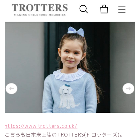
https://www.trotters.co.uk/
こちらも日本未上陸のTROTTERS(トロッターズ)。