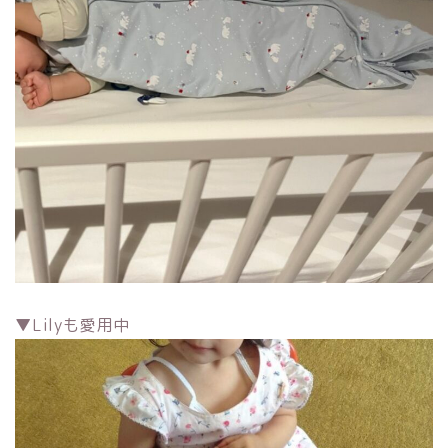
▼Lilyも愛用中