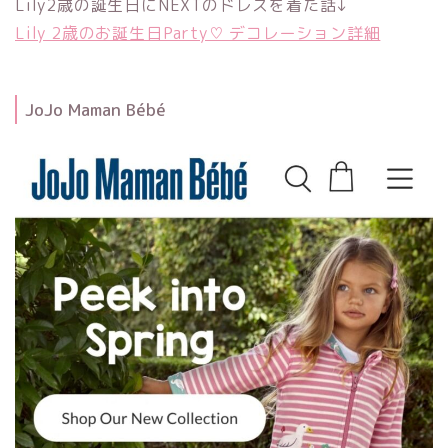
Lily2歳の誕生日にNEXTのドレスを着た話↓
Lily 2歳のお誕生日Party♡ デコレーション詳細
JoJo Maman Bébé