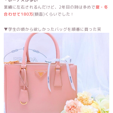
・ボーナスが多い
業績に左右されるんだけど、2年目の時は多めで
夏・冬
合わせて180万
(額面)くらいでした！
▼学生の頃から欲しかったバッグを順番に買った笑