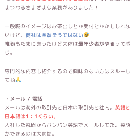
まつわるさまざまな業務がありました！
一般職のイメージはお茶出しとか受付とかかもしれな
いけど、
商社は全然そうではない
雑務もたまにあったけど大体は
最年少者がやる
って感
じ。
専門的な内容も紹介するので興味のない方はスルーし
てね
・メール / 電話
メールは海外の取引先と日本の取引先と社内。
英語と
日本語は1：1くらい。
入社した瞬間からバンバン英語でメールしてた。英語
ができるのは大前提。