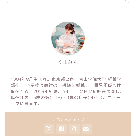
くまみん
1994年8月生まれ。東京都出身。青山学院大学 経営学
部卒。 卒業後は商社の一般職に就職し、貿易関係の仕
事をする。2018年結婚。3年半ロンドンに駐在帯同し、
現在は夫・5歳の娘(Lily)・3歳の息子(Matt)とニューヨ
ークに帯同中。
＼ Follow me ／