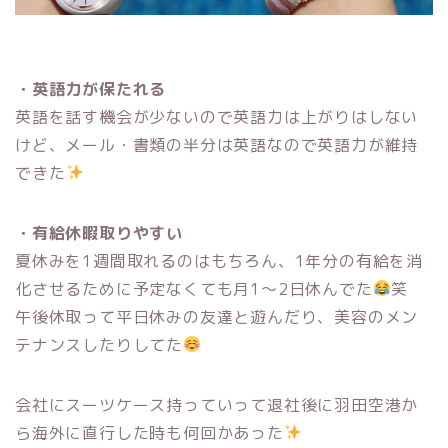
・英語力が保たれる
英語を話す機会が少ないので英語力は上がりはしない
けど、メール・書類の半分は英語なので英語力が維持
できた
・有給休暇取りやすい
夏休みを1週間取れるのはもちろん、1年分の有給を消
化させるために予定なくても月1〜2日休んでた
笑
午後休取って平日休みの友達と遊んだり、美容のメン
テナンスしたりしてた
会社にスーツケース持っていって退社後に羽田空港か
ら海外に直行した時も何回かあった