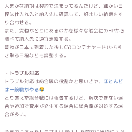
大まかな納期は契約で決まってるんだけど、細かい日
程は仕入れ先と納入先に確認して、好ましい納期をす
り合わせる。
また、貨物がどこにあるのかを様々な船会社のHPから
調べて納入先に適宜連絡する。
貨物が日本に到着した後もCY(コンテナヤード)から引
き取る日程なども調整する。
・トラブル対応
トラブル対応は総合職の役割かと思いきや、
ほとんど
は一般職がやる
とりあえず総合職には報告するけど、解決できない場
合や追加で費用が発生する場合に総合職が対処する場
合が多い。
今までにあったトラブルは 輸入した商材に異物混入が