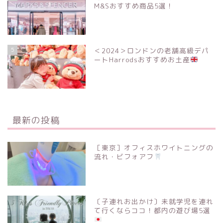
M&Sおすすめ商品5選！
5
＜2024＞ロンドンの老舗高級デパ
ートHarrodsおすすめお土産
最新の投稿
［東京］オフィスホワイトニングの
流れ・ビフォアフ
〔子連れお出かけ〕未就学児を連れ
て行くならココ！都内の遊び場5選