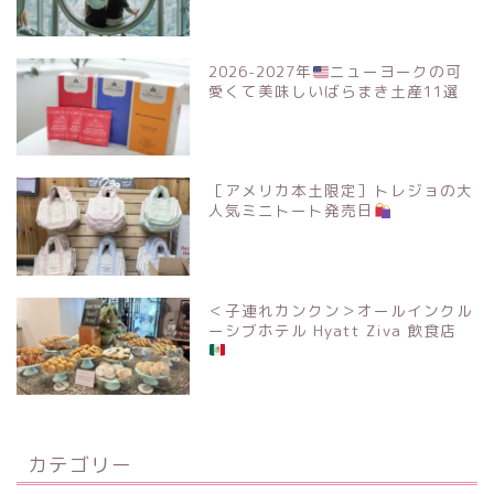
2026-2027年
ニューヨークの可
愛くて美味しいばらまき土産11選
［アメリカ本土限定］トレジョの大
人気ミニトート発売日
＜子連れカンクン＞オールインクル
ーシブホテル Hyatt Ziva 飲食店
カテゴリー