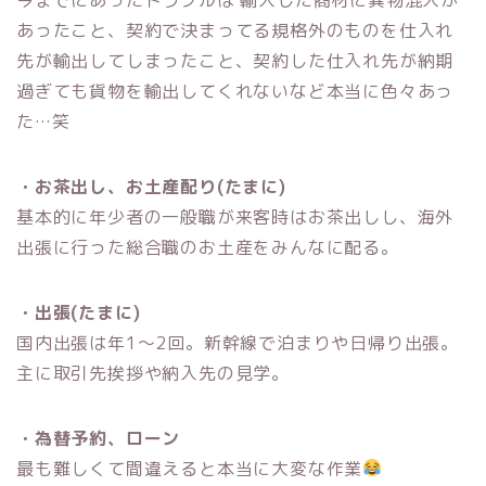
あったこと、契約で決まってる規格外のものを仕入れ
先が輸出してしまったこと、契約した仕入れ先が納期
過ぎても貨物を輸出してくれないなど本当に色々あっ
た…笑
・お茶出し、お土産配り(たまに)
基本的に年少者の一般職が来客時はお茶出しし、海外
出張に行った総合職のお土産をみんなに配る。
・出張(たまに)
国内出張は年1〜2回。新幹線で泊まりや日帰り出張。
主に取引先挨拶や納入先の見学。
・為替予約、ローン
最も難しくて間違えると本当に大変な作業