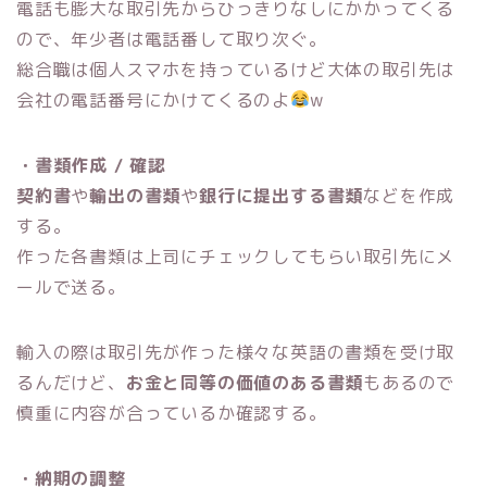
電話も膨大な取引先からひっきりなしにかかってくる
ので、年少者は電話番して取り次ぐ。
総合職は個人スマホを持っているけど大体の取引先は
会社の電話番号にかけてくるのよ
w
・書類作成 / 確認
契約書
や
輸出の書類
や
銀行に提出する書類
などを作成
する。
作った各書類は上司にチェックしてもらい取引先にメ
ールで送る。
輸入の際は取引先が作った様々な英語の書類を受け取
るんだけど、
お金と同等の価値のある書類
もあるので
慎重に内容が合っているか確認する。
・納期の調整