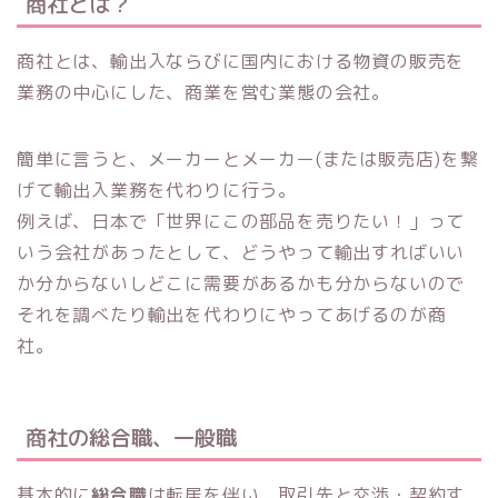
商社とは？
商社とは、輸出入ならびに国内における物資の販売を
業務の中心にした、商業を営む業態の会社。
簡単に言うと、メーカーとメーカー(または販売店)を繋
げて輸出入業務を代わりに行う。
例えば、日本で「世界にこの部品を売りたい！」って
いう会社があったとして、どうやって輸出すればいい
か分からないしどこに需要があるかも分からないので
それを調べたり輸出を代わりにやってあげるのが商
社。
商社の総合職、一般職
基本的に
総合職
は転居を伴い、取引先と交渉・契約す