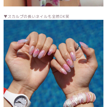
▼スカルプの長いネイルも全然OK笑