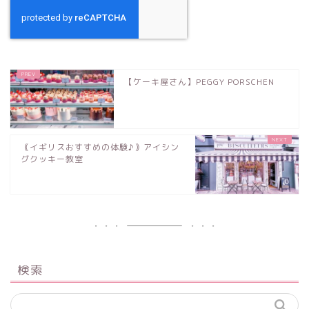
【ケーキ屋さん】PEGGY PORSCHEN
｟イギリスおすすめの体験♪｠アイシン
グクッキー教室
検索