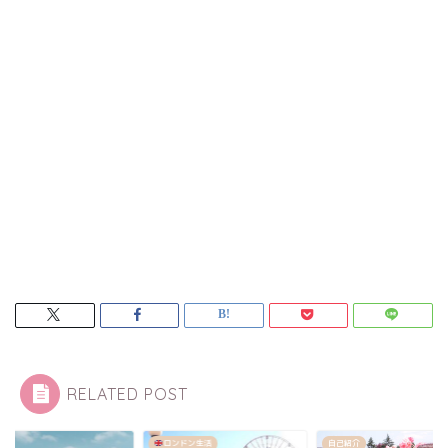
RELATED POST
ンドン生活
自己紹介
美容