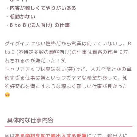
・内容が難しくてやりがいある
・転勤がない
・B to B (法人向け) の仕事
グイグイいけない性格だから営業は向いていないし、B
to C (不特定多数の顧客向け)の仕事は顧客の都合に左
右されるのが嫌だった！笑
キャリアアップは興味ない(笑)けど、入力作業とかの単
純すぎる仕事は嫌というワガママな希望があって、知
的好奇心を満たすような程よく難しい仕事が良かった
具体的な仕事内容
私は
ある商材を船で輸出入する部署
にいて、輸出入に