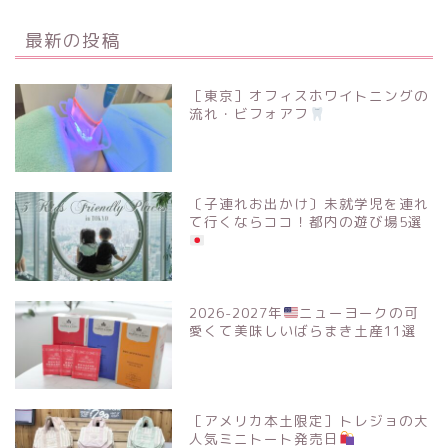
最新の投稿
［東京］オフィスホワイトニングの
流れ・ビフォアフ
〔子連れお出かけ〕未就学児を連れ
て行くならココ！都内の遊び場5選
2026-2027年
ニューヨークの可
愛くて美味しいばらまき土産11選
［アメリカ本土限定］トレジョの大
人気ミニトート発売日