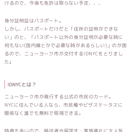
けるので、今後も免許は取らない予定、、、
身分証明証はパスポート。
しかし、パスポートだけだと「住所の証明ができな
い」のと、「パスポート以外の身分証明が必要な時に
何もない(国内線とかで必要な時があるらしい)」のが困
るので、ニューヨーク市が交付するIDNYCをとりまし
た♩
IDNYCとは？
ニューヨーク市が発行する公式の市民IDカード。
NYCに住んでいる人なら、市民権やビザステータスに
関係なく誰でも無料で取得できる。
特典も多いので、移住者や留学生・家族連れに大人気