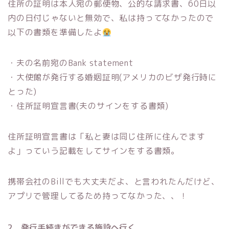
住所の証明は本人宛の郵便物、公的な請求書、60日以
内の日付じゃないと無効で、私は持ってなかったので
以下の書類を準備したよ
・夫の名前宛のBank statement
・大使館が発行する婚姻証明(アメリカのビザ発行時に
とった)
・住所証明宣言書(夫のサインをする書類)
住所証明宣言書は「私と妻は同じ住所に住んでます
よ」っていう記載をしてサインをする書類。
携帯会社のBillでも大丈夫だよ、と言われたんだけど、
アプリで管理してるため持ってなかった、、！
2．発行手続きができる施設へ行く