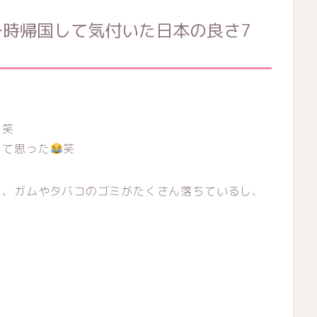
時帰国して気付いた日本の良さ7
。笑
！
て思った
笑
ど、ガムやタバコのゴミがたくさん落ちているし、