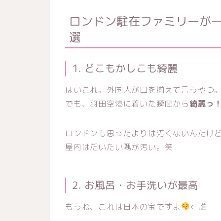
ロンドン駐在ファミリーが一
選
1. どこもかしこも綺麗
はいこれ。外国人が口を揃えて言うやつ
でも、羽田空港に着いた瞬間から
綺麗っ
ロンドンも思ったよりは汚くないんだけ
屋内はだいたい隅が汚い。笑
2. お風呂・お手洗いが最高
もうね、これは日本の宝ですよ
←誰