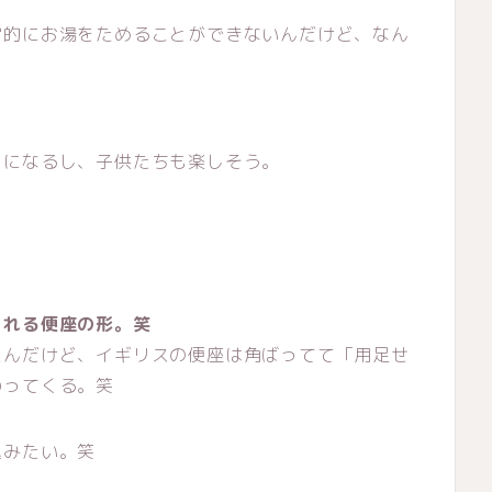
常的にお湯をためることができないんだけど、なん
カになるし、子供たちも楽しそう。
くれる便座の形。笑
たんだけど、イギリスの便座は角ばってて「用足せ
わってくる。笑
込みたい。笑