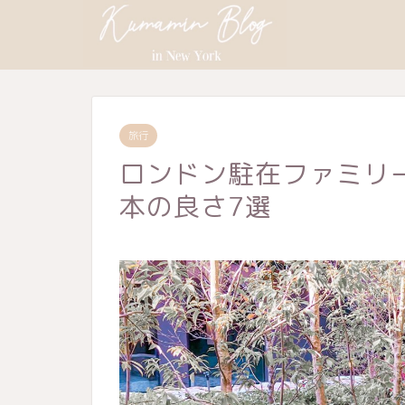
旅行
ロンドン駐在ファミリ
本の良さ7選