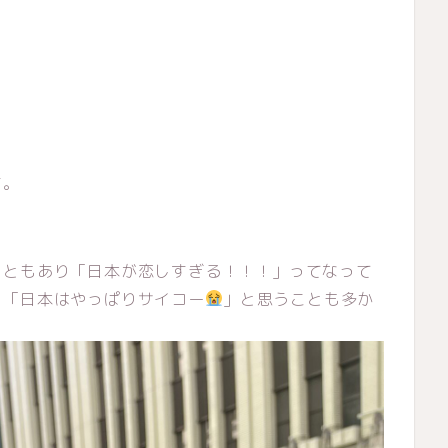
す。
こともあり「日本が恋しすぎる！！！」ってなって
と「日本はやっぱりサイコー
」と思うことも多か