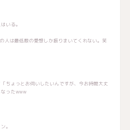
人はいる。
)の人は最低限の愛想しか振りまいてくれない。笑
て「ちょっとお伺いしたいんですが、今お時間大丈
なったwww
イン。