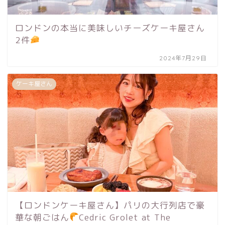
ロンドンの本当に美味しいチーズケーキ屋さん
2件
2024年7月29日
ケーキ屋さん
【ロンドンケーキ屋さん】パリの大行列店で豪
華な朝ごはん
Cedric Grolet at The