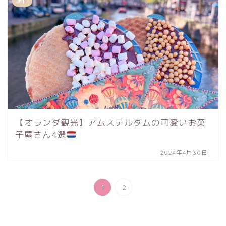
旅行
【オランダ観光】アムステルダムの可愛いお菓
子屋さん4選
2024年4月30日
1
2