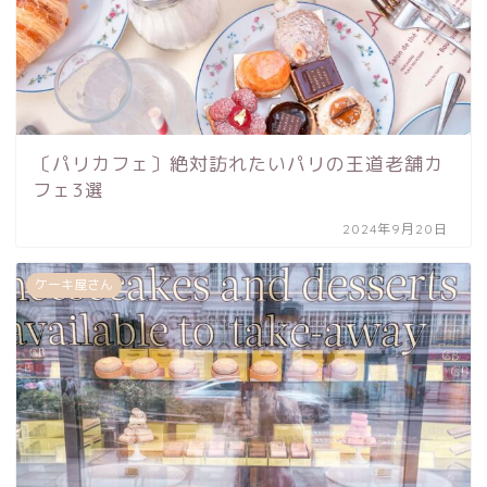
〔パリカフェ〕絶対訪れたいパリの王道老舗カ
フェ3選
2024年9月20日
ケーキ屋さん