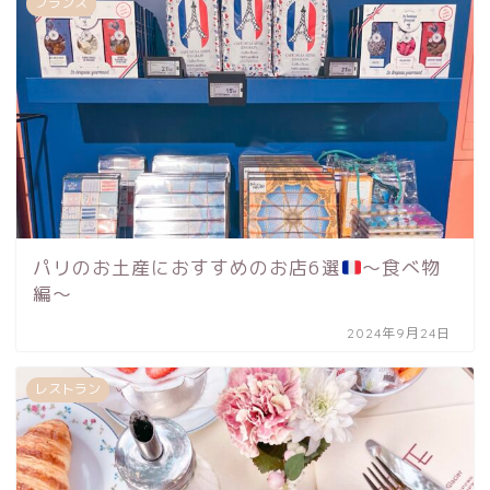
フランス
パリのお土産におすすめのお店6選
〜食べ物
編〜
2024年9月24日
レストラン