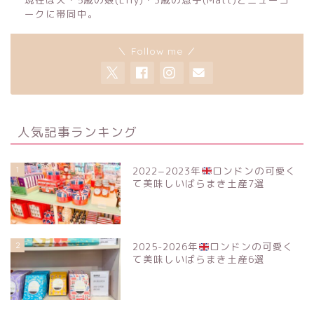
ークに帯同中。
＼ Follow me ／
人気記事ランキング
1
2022−2023年
ロンドンの可愛く
て美味しいばらまき土産7選
2
2025-2026年
ロンドンの可愛く
て美味しいばらまき土産6選