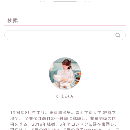
検索
くまみん
1994年8月生まれ。東京都出身。青山学院大学 経営学
部卒。 卒業後は商社の一般職に就職し、貿易関係の仕
事をする。2018年結婚。3年半ロンドンに駐在帯同し、
現在は夫・5歳の娘(Lily)・3歳の息子(Matt)とニューヨ