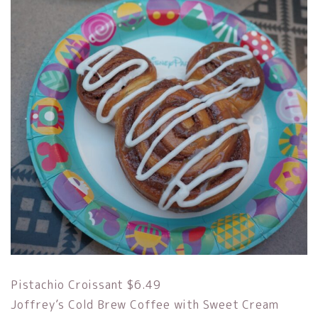
Pistachio Croissant $6.49
Joffrey’s Cold Brew Coffee with Sweet Cream