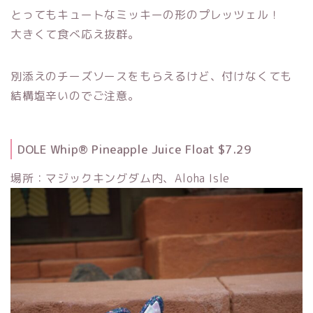
とってもキュートなミッキーの形のプレッツェル！
大きくて食べ応え抜群。
別添えのチーズソースをもらえるけど、付けなくても
結構塩辛いのでご注意。
DOLE Whip® Pineapple Juice Float $7.29
場所：マジックキングダム内、Aloha Isle