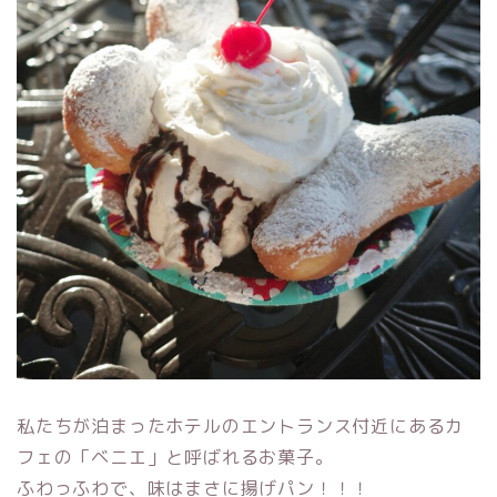
私たちが泊まったホテルのエントランス付近にあるカ
フェの「ベニエ」と呼ばれるお菓子。
ふわっふわで、味はまさに揚げパン！！！