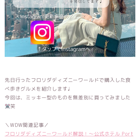
先日行ったフロリダディズニーワールドで購入した食
べ歩きグルメを紹介します♩
今回は、ミッキー型のものを無差別に買ってみました
笑
＼WDW関連記事／
フロリダディズニーワールド解説！〜公式ホテル Port