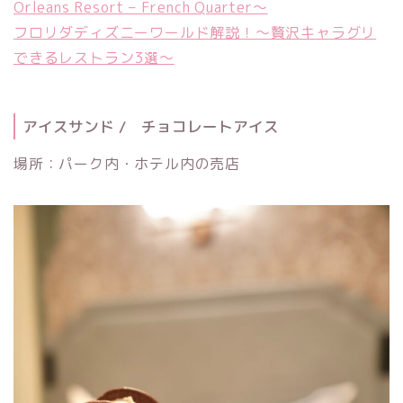
Orleans Resort – French Quarter〜
フロリダディズニーワールド解説！〜贅沢キャラグリ
できるレストラン3選〜
アイスサンド / チョコレートアイス
場所：パーク内・ホテル内の売店