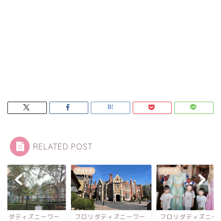
RELATED POST
リカ
アメリカ
アメリカ
ロリダディズニーワー
フロリダディズニーワー
フロリダディズニー