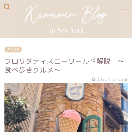
アメリカ
フロリダディズニーワールド解説！〜
食べ歩きグルメ〜
2026年3月23日