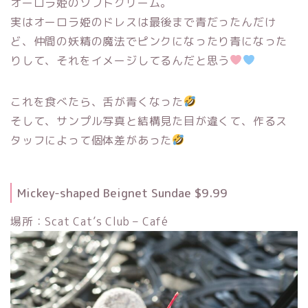
オーロラ姫のソフトクリーム。
実はオーロラ姫のドレスは最後まで青だったんだけ
ど、仲間の妖精の魔法でピンクになったり青になった
りして、それをイメージしてるんだと思う
これを食べたら、舌が青くなった
そして、サンプル写真と結構見た目が違くて、作るス
タッフによって個体差があった
Mickey-shaped Beignet Sundae $9.99
場所：Scat Cat’s Club – Café