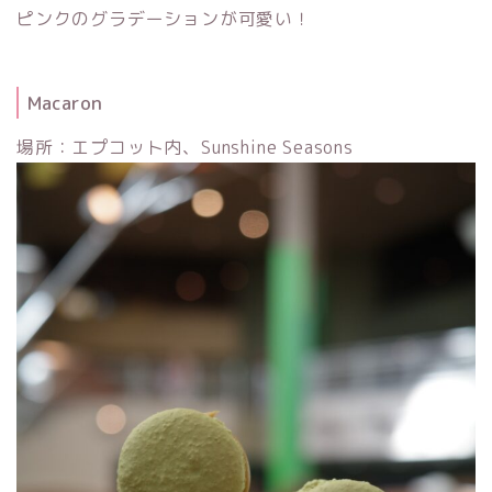
ピンクのグラデーションが可愛い！
Macaron
場所：エプコット内、Sunshine Seasons