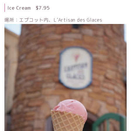
Ice Cream $7.95
場所：エプコット内、L’Artisan des Glaces