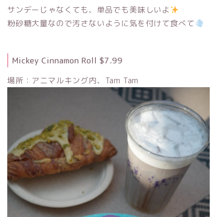
サンデーじゃなくても、単品でも美味しいよ
粉砂糖大量なので汚さないように気を付けて食べて
Mickey Cinnamon Roll $7.99
場所：アニマルキング内、Tam Tam