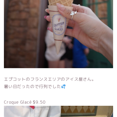
エプコットのフランスエリアのアイス屋さん。
暑い日だったので行列でした
Croque Glacé $9.50