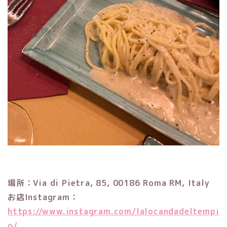
場所：Via di Pietra, 85, 00186 Roma RM, Italy
お店Instagram：
https://www.instagram.com/lalocandadeltempi
o/