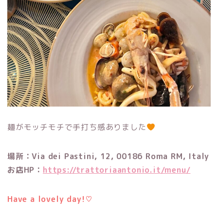
麺がモッチモチで手打ち感ありました
場所：Via dei Pastini, 12, 00186 Roma RM, Italy
お店HP：
https://trattoriaantonio.it/menu/
Have a lovely day!♡