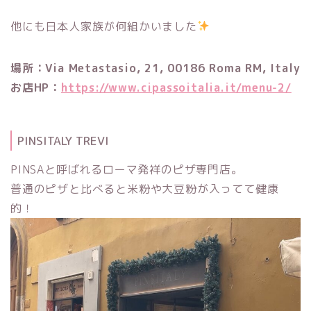
他にも日本人家族が何組かいました
場所：Via Metastasio, 21, 00186 Roma RM, Italy
お店HP：
https://www.cipassoitalia.it/menu-2/
PINSITALY TREVI
PINSAと呼ばれるローマ発祥のピザ専門店。
普通のピザと比べると米粉や大豆粉が入ってて健康
的！