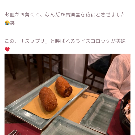
お皿が四角くて、なんだか居酒屋を彷彿とさせました
笑
この、「スップリ」と呼ばれるライスコロッケが美味