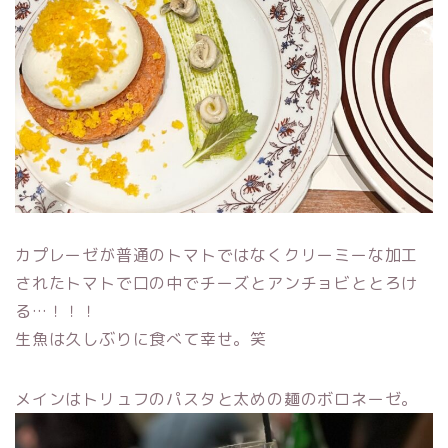
カプレーゼが普通のトマトではなくクリーミーな加工
されたトマトで口の中でチーズとアンチョビととろけ
る…！！！
生魚は久しぶりに食べて幸せ。笑
メインはトリュフのパスタと太めの麺のボロネーゼ。