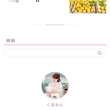
ーツ6選
検索
くまみん