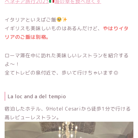
ベネチア旅行2023
海の幸を食べ尽くす
イタリアといえばご飯
イギリスも美味しいものはあるんだけど、
やはりイタ
リアのご飯は別格。
ローマ滞在中に訪れた美味しいレストランを紹介する
よ〜！
全てトレビの泉付近で、歩いて行けちゃいます◎
La loc and a del tempio
宿泊したホテル、9Hotel Cesariから徒歩1分で行ける
高レビューレストラン。