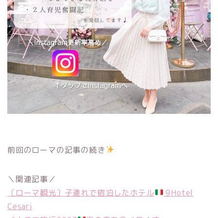
前回のローマの記事の続き
＼関連記事／
〔ローマ観光〕子連れで宿泊したホテル
9Hotel
Cesari