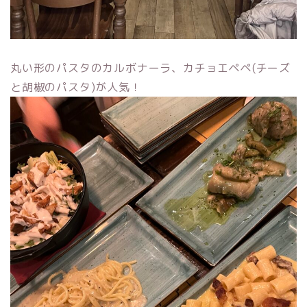
丸い形のパスタのカルボナーラ、カチョエペペ(チーズ
と胡椒のパスタ)が人気！