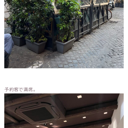
予約客で満席。