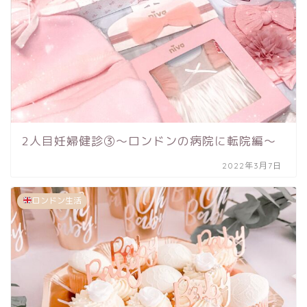
2人目妊婦健診③〜ロンドンの病院に転院編〜
2022年3月7日
ロンドン生活