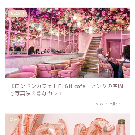
お出かけ
【ロンドンカフェ】EL&N cafe ピンクの空間
で写真映え◎なカフェ
2022年2月17日
料理