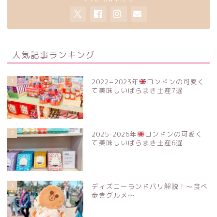
人気記事ランキング
1
2022−2023年
ロンドンの可愛く
て美味しいばらまき土産7選
2
2025-2026年
ロンドンの可愛く
て美味しいばらまき土産6選
3
ディズニーランドパリ解説！〜食べ
歩きグルメ〜