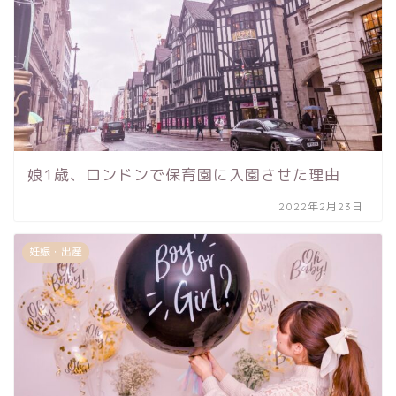
娘1歳、ロンドンで保育園に入園させた理由
2022年2月23日
妊娠・出産