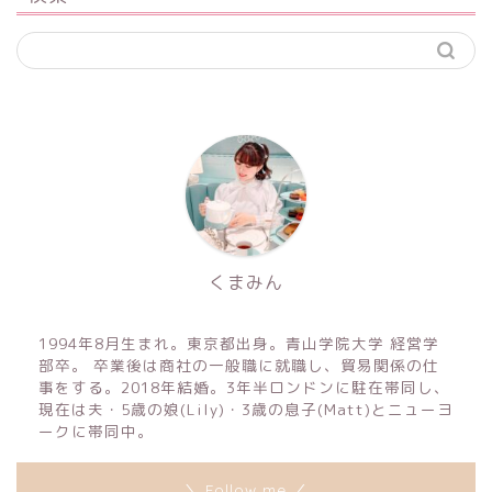
くまみん
1994年8月生まれ。東京都出身。青山学院大学 経営学
部卒。 卒業後は商社の一般職に就職し、貿易関係の仕
事をする。2018年結婚。3年半ロンドンに駐在帯同し、
現在は夫・5歳の娘(Lily)・3歳の息子(Matt)とニューヨ
ークに帯同中。
＼ Follow me ／