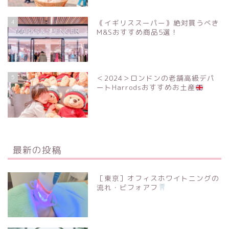
4
｟イギリススーパー｠絶対買うべき
M&Sおすすめ商品5選！
5
＜2024＞ロンドンの老舗高級デパ
ートHarrodsおすすめお土産
最新の投稿
［東京］オフィスホワイトニングの
流れ・ビフォアフ