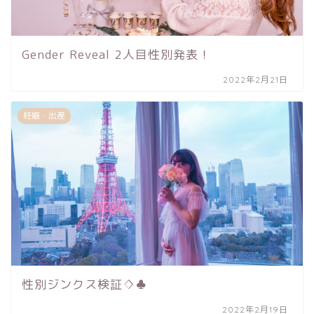
Gender Reveal 2人目性別発表！
2022年2月21日
妊娠・出産
性別ジンクス検証♢♣︎
2022年2月19日