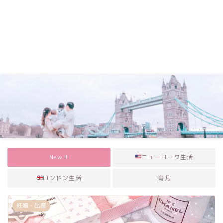
New !!!
ニューヨーク生活
ロンドン生活
育児
妊娠・出産