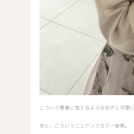
こういう華奢に見えるようなあざと可愛
あと、こういうニュアンスカラー皆無。