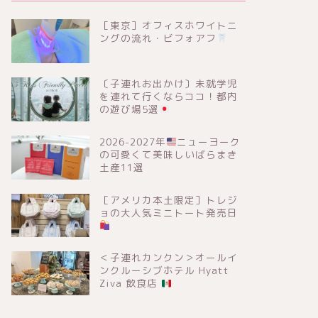
［東京］オフィスホワイトニ
ングの流れ・ビフォアフ
〔子連れお出かけ〕未就学児
を連れて行くならココ！都内
の遊び場5選
2026-2027年
ニューヨーク
の可愛くて美味しいばらまき
土産11選
［アメリカ本土限定］トレジ
ョの大人気ミニトート発売日
＜子連れカンクン＞オールイ
ンクルーシブホテル Hyatt
Ziva 飲食店