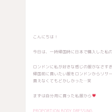
こんにちは！
今日は、一時帰国時に日本で購入した私
ロンドンに私が好きな感じの服がなさす
帰国前に買いたい服をロンドンからリサ
買えなくてもどかしかった…笑
まずは自分用に買った私服から
PROPORTION BODY DRESSING