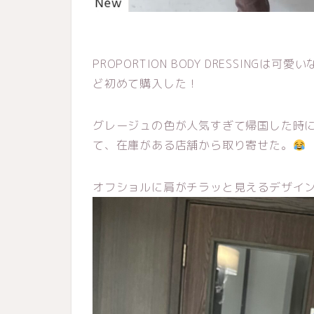
PROPORTION BODY DRESSINGは
ど初めて購入した！
グレージュの色が人気すぎて帰国した時
て、在庫がある店舗から取り寄せた。
オフショルに肩がチラッと見えるデザイ