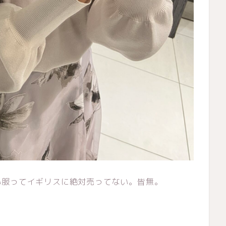
い服ってイギリスに絶対売ってない。皆無。