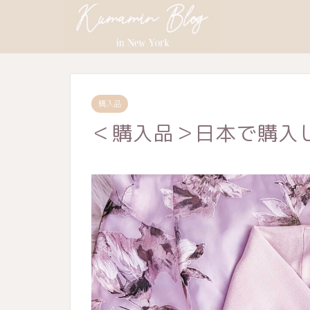
購入品
＜購入品＞日本で購入し