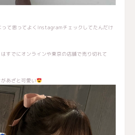
可愛いなって思ってよくInstagramチェックしてたんだけ
にはすでにオンラインや東京の店舗で売り切れて
ンがあざと可愛い