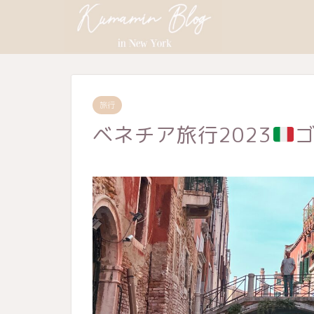
旅行
ベネチア旅行2023