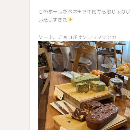
このホテルがベネチア市内から船じゃな
い感じすぎた
ケーキ、チョコがけクロワッサンや