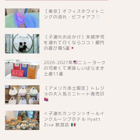
［東京］オフィスホワイトニ
ングの流れ・ビフォアフ
〔子連れお出かけ〕未就学児
を連れて行くならココ！都内
の遊び場5選
2026-2027年
ニューヨーク
の可愛くて美味しいばらまき
土産11選
［アメリカ本土限定］トレジ
ョの大人気ミニトート発売日
＜子連れカンクン＞オールイ
ンクルーシブホテル Hyatt
Ziva 飲食店