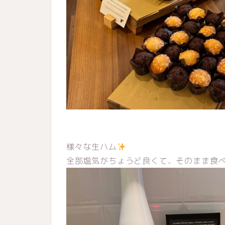
様々な生ハム
全部塩気がちょうど良くて、そのまま食