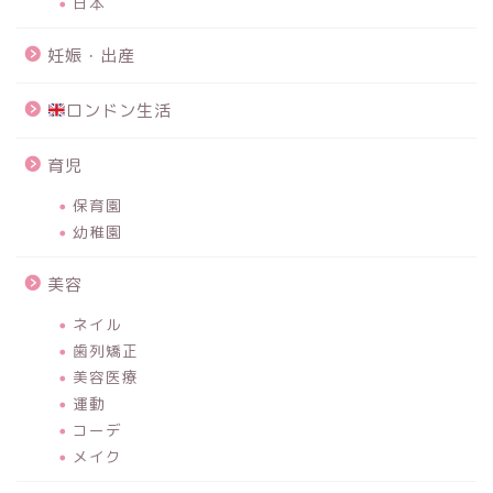
日本
妊娠・出産
ロンドン生活
育児
保育園
幼稚園
美容
ネイル
歯列矯正
美容医療
運動
コーデ
メイク