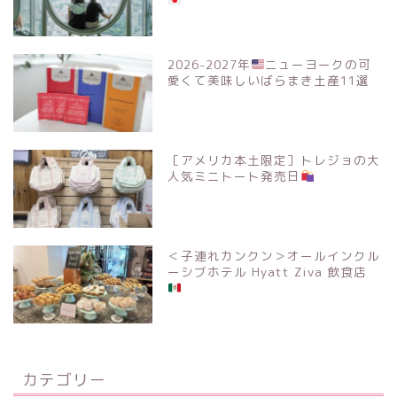
2026-2027年
ニューヨークの可
愛くて美味しいばらまき土産11選
［アメリカ本土限定］トレジョの大
人気ミニトート発売日
＜子連れカンクン＞オールインクル
ーシブホテル Hyatt Ziva 飲食店
カテゴリー