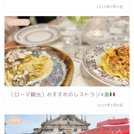
2025年5月11日
レストラン
〔ローマ観光〕おすすめのレストラン4選
2025年5月8日
ホテル