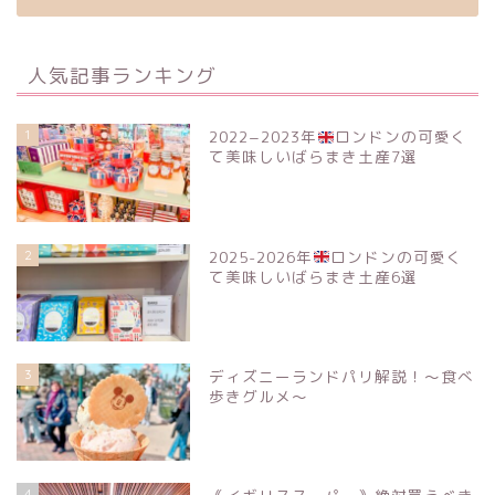
人気記事ランキング
1
2022−2023年
ロンドンの可愛く
て美味しいばらまき土産7選
2
2025-2026年
ロンドンの可愛く
て美味しいばらまき土産6選
3
ディズニーランドパリ解説！〜食べ
歩きグルメ〜
4