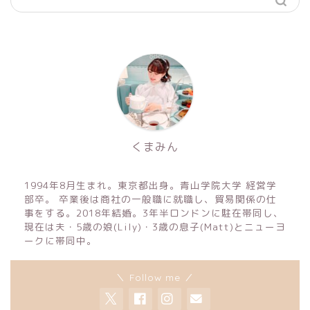
くまみん
1994年8月生まれ。東京都出身。青山学院大学 経営学
部卒。 卒業後は商社の一般職に就職し、貿易関係の仕
事をする。2018年結婚。3年半ロンドンに駐在帯同し、
現在は夫・5歳の娘(Lily)・3歳の息子(Matt)とニューヨ
ークに帯同中。
＼ Follow me ／