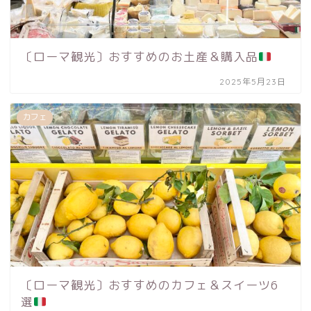
〔ローマ観光〕おすすめのお土産＆購入品
2025年5月23日
カフェ
〔ローマ観光〕おすすめのカフェ＆スイーツ6
選