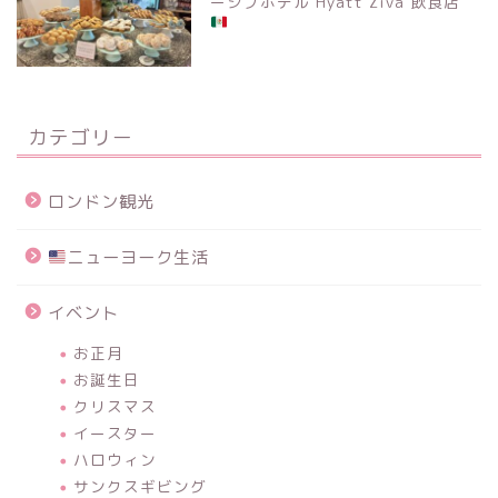
ーシブホテル Hyatt Ziva 飲食店
カテゴリー
ロンドン観光
ニューヨーク生活
イベント
お正月
お誕生日
クリスマス
イースター
ハロウィン
サンクスギビング