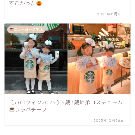
すごかった
2025年11月6日
ニューヨーク生活
〔ハロウィン2025〕5歳3歳姉弟コスチューム
フラペチーノ
2025年10月26日