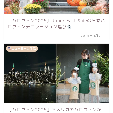
〔ハロウィン2025〕Upper East Sideの圧巻ハ
ロウィンデコレーション巡り
2025年11月9日
ニューヨーク生活
［ハロウィン2025］アメリカのハロウィンが