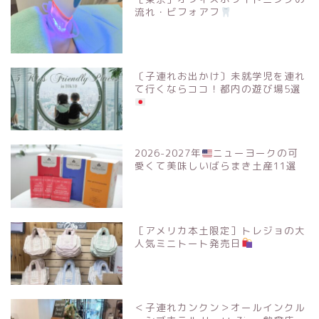
流れ・ビフォアフ
〔子連れお出かけ〕未就学児を連れ
て行くならココ！都内の遊び場5選
2026-2027年
ニューヨークの可
愛くて美味しいばらまき土産11選
［アメリカ本土限定］トレジョの大
人気ミニトート発売日
＜子連れカンクン＞オールインクル