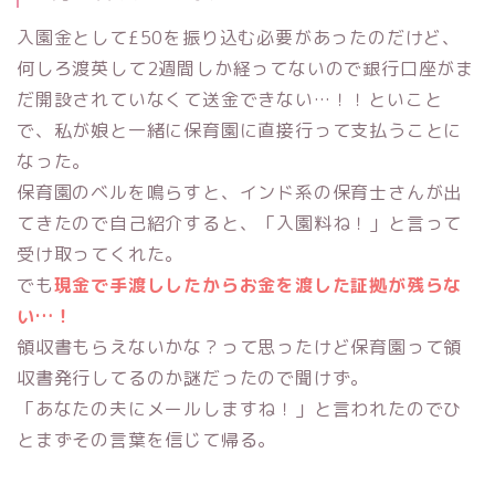
入園金として£50を振り込む必要があったのだけど、
何しろ渡英して2週間しか経ってないので銀行口座がま
だ開設されていなくて送金できない…！！といこと
で、私が娘と一緒に保育園に直接行って支払うことに
なった。
保育園のベルを鳴らすと、インド系の保育士さんが出
てきたので自己紹介すると、「入園料ね！」と言って
受け取ってくれた。
でも
現金で手渡ししたからお金を渡した証拠が残らな
い…！
領収書もらえないかな？って思ったけど保育園って領
収書発行してるのか謎だったので聞けず。
「あなたの夫にメールしますね！」と言われたのでひ
とまずその言葉を信じて帰る。