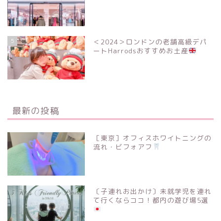
5
＜2024＞ロンドンの老舗高級デパ
ートHarrodsおすすめお土産
最新の投稿
［東京］オフィスホワイトニングの
流れ・ビフォアフ
〔子連れお出かけ〕未就学児を連れ
て行くならココ！都内の遊び場5選