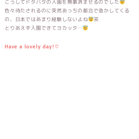
こうしてドタバタの入園を無事済ませるのでした
色々待たされるのに突然あっちの都合で急かしてくる
の、日本ではあまり経験しないよね
笑
とりあえず入園できてヨカッタ…
Have a lovely day!♡