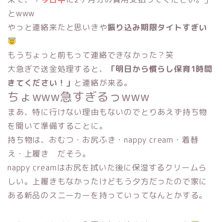
とwww
やっと連絡来たと思いきや
振り込み期限タイトすぎい
もうちょっと前もって連絡できなかった？笑
大急ぎで送金処理すると、
「明日から慣らし保育1時間
きてください！」
と連絡が来る。
ちょwww急すぎるっwww
まあ、特に行けない理由もないのでとりあえず持ち物
を聞いて準備することに。
持ち物は、おむつ・お尻ふき・nappy cream・着替
え・上履き だそう。
nappy creamはお尻を拭いた後に保湿するクリームら
しい。上履きもなかったけどもう夕方だったので家に
ある新品のスニーカーを持っていってなんとかする。