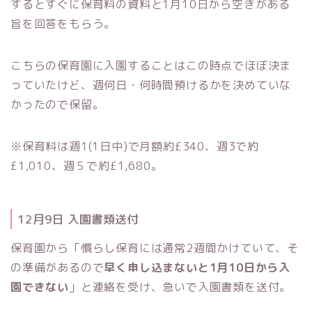
するとすぐに保育料の資料と1月10日から空きがある
旨を回答をもらう。
こちらの保育園に入園することはこの時点でほぼ決ま
っていたけど、週何日・何時間預けるかを決めていな
かったので保留。
※保育料は週1(1日中)で月額約£340、週3で約
£1,010、週５で約£1,680。
12月9日 入園書類送付
保育園から「慣らし保育には通常2週間かけていて、そ
の準備があるので
早く申し込まないと1月10日から入
園できない
」と連絡を受け、急いで入園書類を送付。