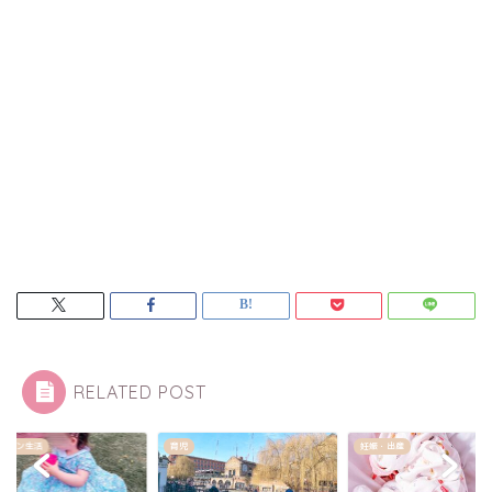
RELATED POST
妊娠・出産
ロンドン生活