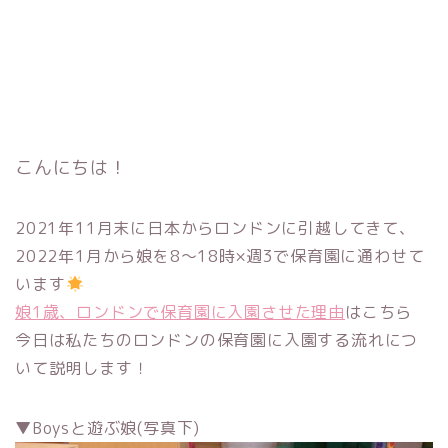
こんにちは！
2021年11月末に日本からロンドンに引越してきて、
2022年1月から娘を8〜18時×週3で保育園に通わせて
います
娘1歳、ロンドンで保育園に入園させた理由
はこちら
今日は私たちのロンドンの保育園に入園する流れにつ
いて説明します！
▼Boysと遊ぶ娘(写真下)