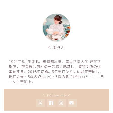
くまみん
1994年8月生まれ。東京都出身。青山学院大学 経営学
部卒。 卒業後は商社の一般職に就職し、貿易関係の仕
事をする。2018年結婚。3年半ロンドンに駐在帯同し、
現在は夫・5歳の娘(Lily)・3歳の息子(Matt)とニューヨ
ークに帯同中。
＼ Follow me ／