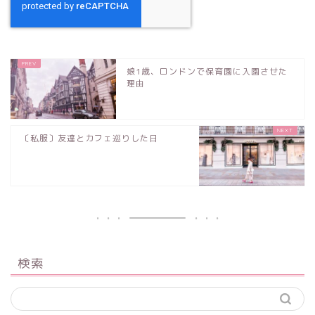
娘1歳、ロンドンで保育園に入園させた
理由
〔私服〕友達とカフェ巡りした日
検索