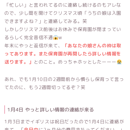
「忙しい」と言われてるのに連絡し続けるのもアレな
ので、少し間を開けてクリスマス頃「うちの娘は入園
できますよね？」と連絡してみる。笑
しかしクリスマス前後はお休みで保育園が閉まってい
るらしく完全音信不通
w
年末にやっと返信が来て、
「あなたの娘さんの枠は取
ってあります。また保育園が再開したら詳しい情報を
送ります。」
とのこと。めっちゃホッとしたーーー
あれ、でも1月10日の2週間前から慣らし保育って言っ
てたのに、もう2週間切ってるぞ？笑
1月4日 やっと詳しい情報の連絡が来る
1月3日までイギリスは祝日だったので1月4日に連絡が
来て、「
今日中
に2ヶ月分の費用支払ってください。」