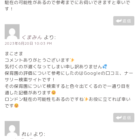
駐在の可能性があるので参考までにお伺いできますと幸いで
す！
返信
くまみん
より:
2023年6月20日 10:03 PM
まこさま
コメントありがとうございます
気付くのが遅くなってしまい申し訳ありません
保育園の評価について参考にしたのはGoogleの口コミ、ナー
サリー検索サイトです！
その保育園について検索すると色々出てくるので一通り目を
通した記憶があります
ロンドン駐在の可能性もあるのですね
お役に立てれば幸い
です
返信
れい
より: