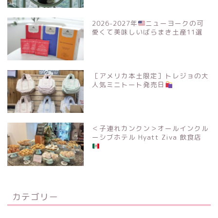
2026-2027年
ニューヨークの可
愛くて美味しいばらまき土産11選
［アメリカ本土限定］トレジョの大
人気ミニトート発売日
＜子連れカンクン＞オールインクル
ーシブホテル Hyatt Ziva 飲食店
カテゴリー