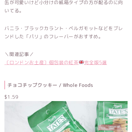
缶が可愛いけど小分けの紙箱タイプの方が配るのに向
いてる。
バニラ・ブラックカラント・ベルガモットなどをブレ
ンドした「パリ」のフレーバーがおすすめ。
＼関連記事／
〔ロンドンお土産〕個包装の紅茶
完全版5選
チョコチップクッキー / Whole Foods
$1.59