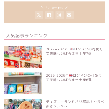
＼ Follow me ／
人気記事ランキング
1
2022−2023年
ロンドンの可愛く
て美味しいばらまき土産7選
2
2025-2026年
ロンドンの可愛く
て美味しいばらまき土産6選
3
ディズニーランドパリ解説！〜食べ
歩きグルメ〜