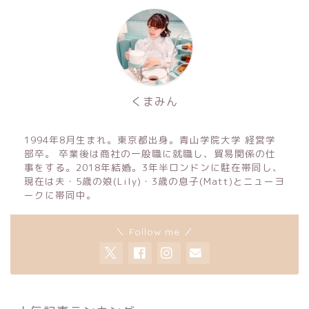
くまみん
1994年8月生まれ。東京都出身。青山学院大学 経営学
部卒。 卒業後は商社の一般職に就職し、貿易関係の仕
事をする。2018年結婚。3年半ロンドンに駐在帯同し、
現在は夫・5歳の娘(Lily)・3歳の息子(Matt)とニューヨ
ークに帯同中。
＼ Follow me ／