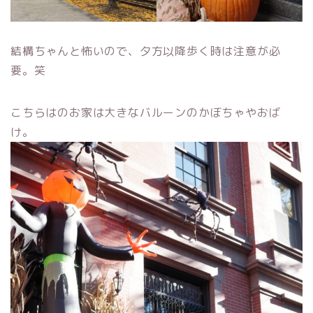
結構ちゃんと怖いので、夕方以降歩く時は注意が必
要。笑
こちらはのお家は大きなバルーンのかぼちゃやおば
け。