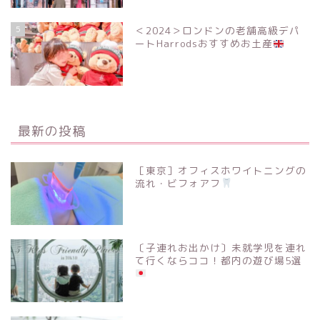
5
＜2024＞ロンドンの老舗高級デパ
ートHarrodsおすすめお土産
最新の投稿
［東京］オフィスホワイトニングの
流れ・ビフォアフ
〔子連れお出かけ〕未就学児を連れ
て行くならココ！都内の遊び場5選