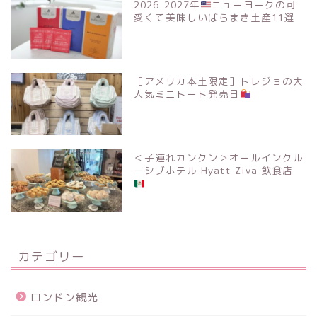
2026-2027年
ニューヨークの可
愛くて美味しいばらまき土産11選
［アメリカ本土限定］トレジョの大
人気ミニトート発売日
＜子連れカンクン＞オールインクル
ーシブホテル Hyatt Ziva 飲食店
カテゴリー
ロンドン観光