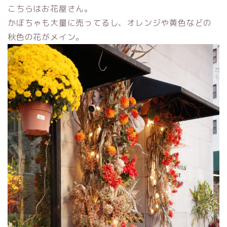
こちらはお花屋さん。
かぼちゃも大量に売ってるし、オレンジや黄色などの
秋色の花がメイン。