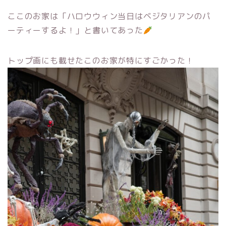
ここのお家は「ハロウウィン当日はベジタリアンのパ
ーティーするよ！」と書いてあった
トップ画にも載せたこのお家が特にすごかった！