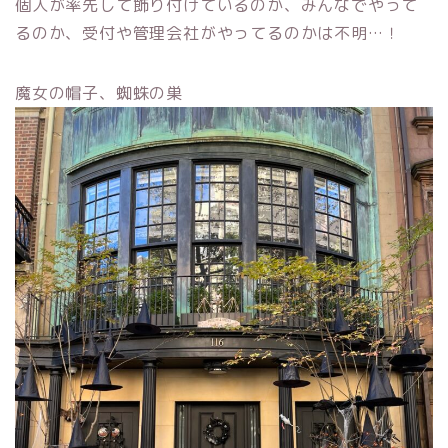
個人が率先して飾り付けているのか、みんなでやって
るのか、受付や管理会社がやってるのかは不明…！
魔女の帽子、蜘蛛の巣