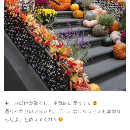
虫、おばけが動くし、不気味に喋ってた
通りすがりのマダムが、「ここはクリスマスも素敵な
んだよ」と教えてくれた