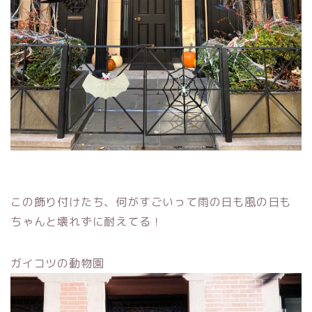
この飾り付けたち、何がすごいって雨の日も風の日も
ちゃんと壊れずに耐えてる！
ガイコツの動物園