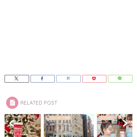
RELATED POST
ューヨーク生活
レストラン
カフェ