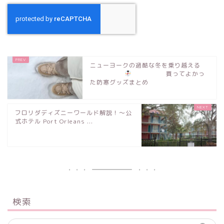
ニューヨークの過酷な冬を乗り越える
買ってよかっ
た防寒グッズまとめ
フロリダディズニーワールド解説！〜公
式ホテル Port Orleans ...
検索