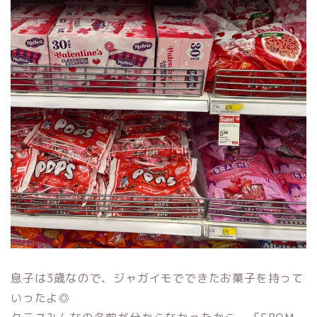
息子は3歳なので、ジャガイモでできたお菓子を持って
いったよ◎