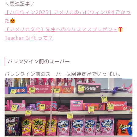
＼関連記事／
［ハロウィン2025］アメリカのハロウィンがすごかっ
た
〔アメリカ文化〕先生へのクリスマスプレゼント
Teacher Gift って？
バレンタイン前のスーパー
バレンタイン前のスーパーは関連商品でいっぱい。