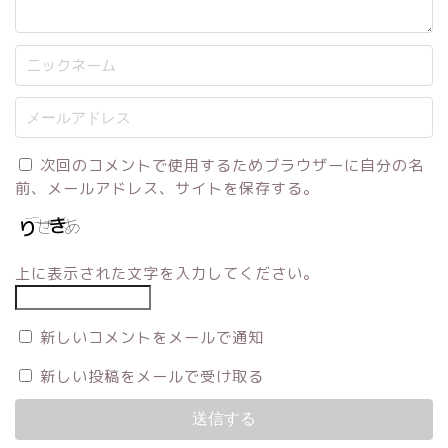
次回のコメントで使用するためブラウザーに自分の名
前、メールアドレス、サイトを保存する。
上に表示された文字を入力してください。
新しいコメントをメールで通知
新しい投稿をメールで受け取る