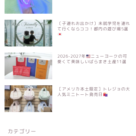
〔子連れお出かけ〕未就学児を連れ
て行くならココ！都内の遊び場5選
2026-2027年
ニューヨークの可
愛くて美味しいばらまき土産11選
［アメリカ本土限定］トレジョの大
人気ミニトート発売日
カテゴリー