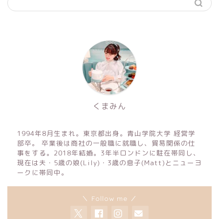
くまみん
1994年8月生まれ。東京都出身。青山学院大学 経営学
部卒。 卒業後は商社の一般職に就職し、貿易関係の仕
事をする。2018年結婚。3年半ロンドンに駐在帯同し、
現在は夫・5歳の娘(Lily)・3歳の息子(Matt)とニューヨ
ークに帯同中。
＼ Follow me ／