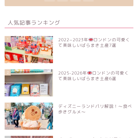
人気記事ランキング
1
2022−2023年
ロンドンの可愛く
て美味しいばらまき土産7選
2
2025-2026年
ロンドンの可愛く
て美味しいばらまき土産6選
3
ディズニーランドパリ解説！〜食べ
歩きグルメ〜