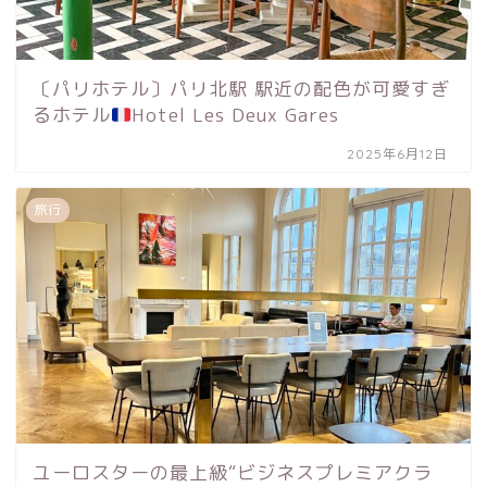
〔パリホテル〕パリ北駅 駅近の配色が可愛すぎ
るホテル
Hotel Les Deux Gares
2025年6月12日
旅行
ユーロスターの最上級“ビジネスプレミアクラ