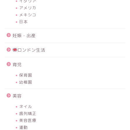
イタリア
アメリカ
メキシコ
日本
妊娠・出産
ロンドン生活
育児
保育園
幼稚園
美容
ネイル
歯列矯正
美容医療
運動