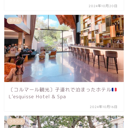
2024年10月20日
ホテル
〔コルマール観光〕子連れで泊まったホテル
L’esquisse Hotel & Spa
2024年10月16日
フランス