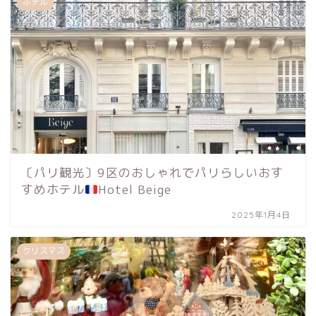
ホテル
〔パリ観光〕9区のおしゃれでパリらしいおす
すめホテル
Hotel Beige
2025年1月4日
クリスマス