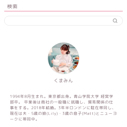
検索
くまみん
1994年8月生まれ。東京都出身。青山学院大学 経営学
部卒。 卒業後は商社の一般職に就職し、貿易関係の仕
事をする。2018年結婚。3年半ロンドンに駐在帯同し、
現在は夫・5歳の娘(Lily)・3歳の息子(Matt)とニューヨ
ークに帯同中。