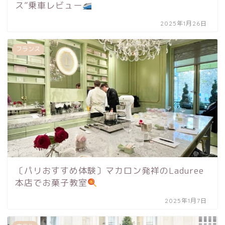
ス”乗車レビュー
2025年1月26日
フランス
〔パリおすすめ体験〕マカロン発祥のLaduree
本店でお菓子教室
2025年1月7日