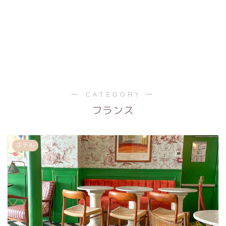
― CATEGORY ―
フランス
ホテル