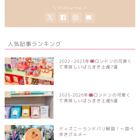
＼ Follow me ／
人気記事ランキング
1
2022−2023年
ロンドンの可愛く
て美味しいばらまき土産7選
2
2025-2026年
ロンドンの可愛く
て美味しいばらまき土産6選
3
ディズニーランドパリ解説！〜食べ
歩きグルメ〜