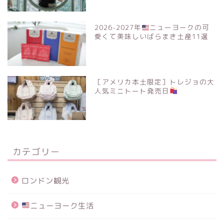
2026-2027年
ニューヨークの可
愛くて美味しいばらまき土産11選
［アメリカ本土限定］トレジョの大
人気ミニトート発売日
カテゴリー
ロンドン観光
ニューヨーク生活