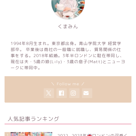
くまみん
1994年8月生まれ。東京都出身。青山学院大学 経営学
部卒。 卒業後は商社の一般職に就職し、貿易関係の仕
事をする。2018年結婚。3年半ロンドンに駐在帯同し、
現在は夫・5歳の娘(Lily)・3歳の息子(Matt)とニューヨ
ークに帯同中。
＼ Follow me ／
人気記事ランキング
1
2022−2023年
ロンドンの可愛く