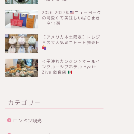
2026-2027年
ニューヨーク
の可愛くて美味しいばらまき
土産11選
［アメリカ本土限定］トレジ
ョの大人気ミニトート発売日
＜子連れカンクン＞オールイ
ンクルーシブホテル Hyatt
Ziva 飲食店
カテゴリー
ロンドン観光