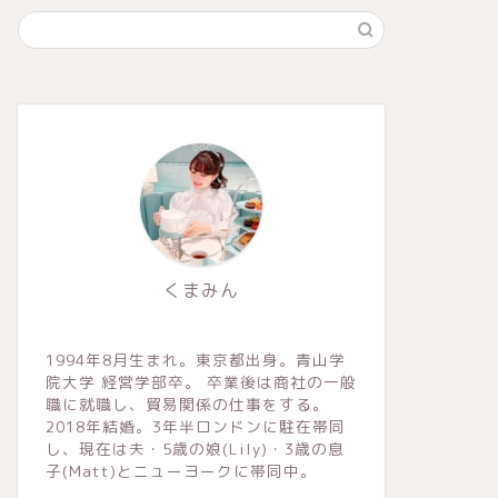
くまみん
1994年8月生まれ。東京都出身。青山学
院大学 経営学部卒。 卒業後は商社の一般
職に就職し、貿易関係の仕事をする。
2018年結婚。3年半ロンドンに駐在帯同
し、現在は夫・5歳の娘(Lily)・3歳の息
子(Matt)とニューヨークに帯同中。